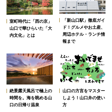
「新山口駅」徹底ガイ
室町時代に「西の京」
ド！グルメやお土産、
山口で華ひらいた「大
周辺ホテル・ランチ情
内文化」とは
報まで
山口の方言をマスター
絶景露天風呂で極上の
しよう！山口弁の使い
時間を。海を眺める山
方
口の日帰り温泉