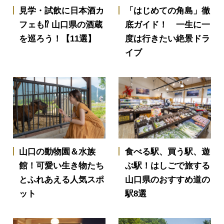
見学・試飲に日本酒カ
「はじめての角島」徹
フェも⁉ 山口県の酒蔵
底ガイド！ 一生に一
を巡ろう！【11選】
度は行きたい絶景ドラ
イブ
山口の動物園＆水族
食べる駅、買う駅、遊
館！可愛い生き物たち
ぶ駅！はしごで旅する
とふれあえる人気スポ
山口県のおすすめ道の
ット
駅8選