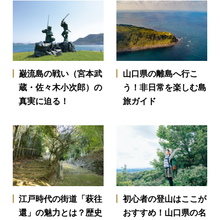
巌流島の戦い（宮本武
山口県の離島へ行こ
蔵・佐々木小次郎）の
う！非日常を楽しむ島
真実に迫る！
旅ガイド
江戸時代の街道「萩往
初心者の登山はここが
還」の魅力とは？歴史
おすすめ！山口県の名