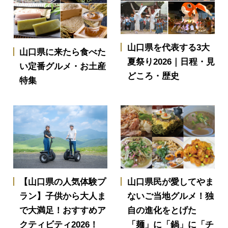
山口県を代表する3大
山口県に来たら食べた
夏祭り2026｜日程・見
い定番グルメ・お土産
どころ・歴史
特集
【山口県の人気体験プ
山口県民が愛してやま
ラン】子供から大人ま
ないご当地グルメ！独
で大満足！おすすめア
自の進化をとげた
クティビティ2026！
「麺」に「鍋」に「チ