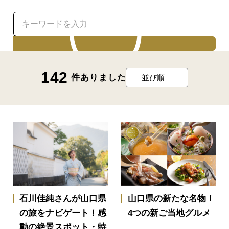
検索
142
件ありました
並び順
石川佳純さんが山口県
山口県の新たな名物！
の旅をナビゲート！感
4つの新ご当地グルメ
動の絶景スポット・特