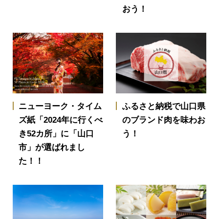
おう！
ニューヨーク・タイム
ふるさと納税で山口県
ズ紙「2024年に行くべ
のブランド肉を味わお
き52カ所」に「山口
う！
市」が選ばれまし
た！！