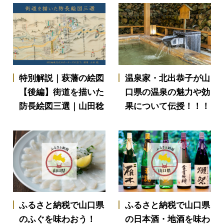
特別解説｜萩藩の絵図
温泉家・北出恭子が山
【後編】街道を描いた
口県の温泉の魅力や効
防長絵図三選｜山田稔
果について伝授！！！
ふるさと納税で山口県
ふるさと納税で山口県
のふぐを味わおう！
の日本酒・地酒を味わ