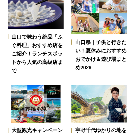
山口で味わう絶品「ふ
山口県｜子供と行きた
ぐ料理」おすすめ店を
い！夏休みにおすすめ
ご紹介！ランチスポッ
おでかけ＆遊び場まと
トから人気の高級店ま
め2026
で
大型観光キャンペーン
宇野千代ゆかりの地を