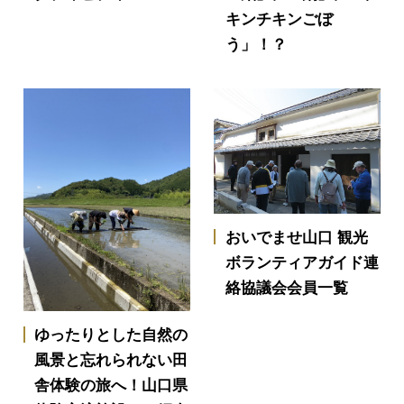
キンチキンごぼ
う」！？
おいでませ山口 観光
ボランティアガイド連
絡協議会会員一覧
ゆったりとした自然の
風景と忘れられない田
舎体験の旅へ！山口県