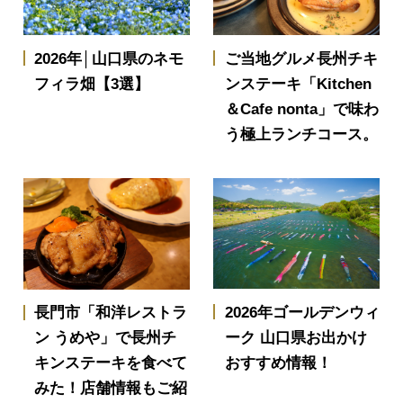
2026年│山口県のネモ
ご当地グルメ長州チキ
フィラ畑【3選】
ンステーキ「Kitchen
＆Cafe nonta」で味わ
う極上ランチコース。
2026年ゴールデンウィ
長門市「和洋レストラ
ーク 山口県お出かけ
ン うめや」で長州チ
おすすめ情報！
キンステーキを食べて
みた！店舗情報もご紹