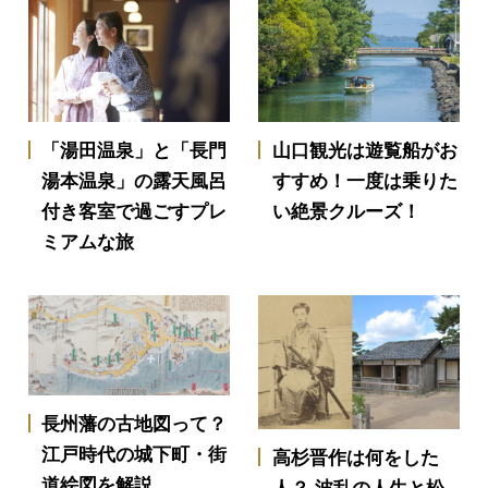
「湯田温泉」と「長門
山口観光は遊覧船がお
湯本温泉」の露天風呂
すすめ！一度は乗りた
付き客室で過ごすプレ
い絶景クルーズ！
ミアムな旅
長州藩の古地図って？
江戸時代の城下町・街
高杉晋作は何をした
道絵図を解説