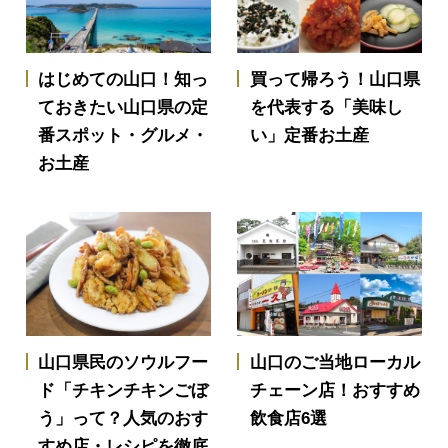
はじめての山口！知っ
買って帰ろう！山口県
ておきたい山口県の定
を代表する「美味し
番スポット・グルメ・
い」定番お土産
お土産
山口県民のソウルフー
山口のご当地ローカル
ド「チキンチキンごぼ
チェーン店！おすすめ
う」って？人気のおす
飲食店6選
すめ店・レシピを徹底