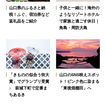
山口県のふるさと納
子供と一緒に！海外の
税！ふぐ、宿泊券など
ようなリゾートホテル
返礼品をご紹介
で家族と過ごす休日｜
角島・周防大島
「きものの似合う街大
山口のSNS映えスポッ
賞」でグランプリ受賞
ト！ピンク色に染まる
♪ 萩城下町で定番ま
「東後畑棚田」へ
ちあるき