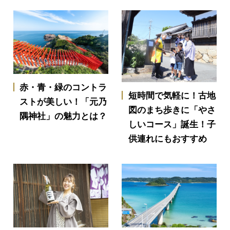
赤・青・緑のコントラ
短時間で気軽に！古地
ストが美しい！「元乃
図のまち歩きに「やさ
隅神社」の魅力とは？
しいコース」誕生！子
供連れにもおすすめ