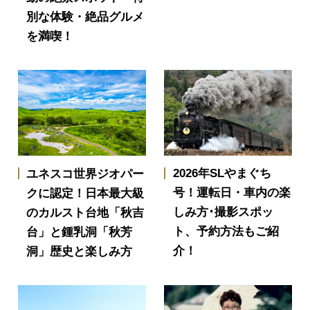
別な体験・絶品グルメ
を満喫！
2026年SLやまぐち
ユネスコ世界ジオパー
号！運転日・車内の楽
クに認定！日本最大級
しみ方･撮影スポッ
のカルスト台地「秋吉
ト、予約方法もご紹
台」と鍾乳洞「秋芳
介！
洞」歴史と楽しみ方