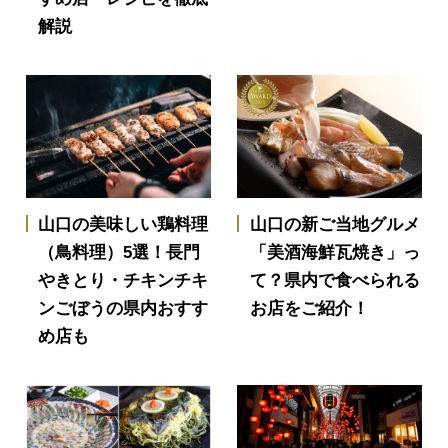
解説
山口の美味しい鶏料理
山口の新ご当地グルメ
（鳥料理）5選！長門
「美酒海鮮瓦焼き」っ
やきとり・チキンチキ
て？県内で食べられる
ンごぼうの県内おすす
お店をご紹介！
め店も