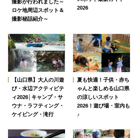
撮影が行われました～
2026
ロケ地周辺スポット＆
撮影秘話紹介～
【山口県】大人の川遊
夏も快適！子供・赤ち
び・水辺アクティビテ
ゃんと楽しめる山口県
ィ2026│キャンプ・サ
の涼しいスポット
ウナ・ラフティング・
2026！遊び場・室内も
ケイビング・滝行
♪