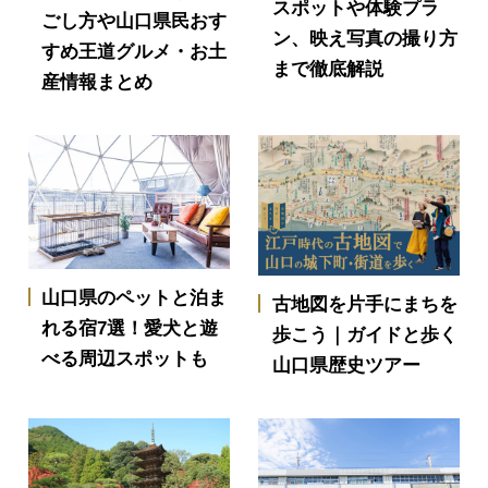
スポットや体験プラ
ごし方や山口県民おす
ン、映え写真の撮り方
すめ王道グルメ・お土
まで徹底解説
産情報まとめ
山口県のペットと泊ま
古地図を片手にまちを
れる宿7選！愛犬と遊
歩こう｜ガイドと歩く
べる周辺スポットも
山口県歴史ツアー