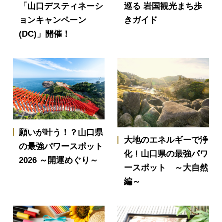
「山口デスティネーシ
巡る 岩国観光まち歩
ョンキャンペーン
きガイド
(DC)」開催！
願いが叶う！？山口県
大地のエネルギーで浄
の最強パワースポット
化！山口県の最強パワ
2026 ～開運めぐり～
ースポット ～大自然
編～