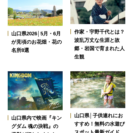
作家・宇野千代とは？
山口県2026│5月・6月
波乱万丈な生涯と故
が見頃のお花畑・花の
郷・岩国で育まれた人
名所8選
生観
山口県│子供連れにお
山口県内で映画『キン
すすめ！無料の水遊び
グダム 魂の決戦』の
スポット最新ガイド