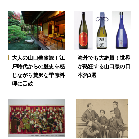
大人の山口美食旅！江
海外でも大絶賛！世界
戸時代からの歴史を感
が熱狂する山口県の日
じながら贅沢な季節料
本酒3選
理に舌鼓