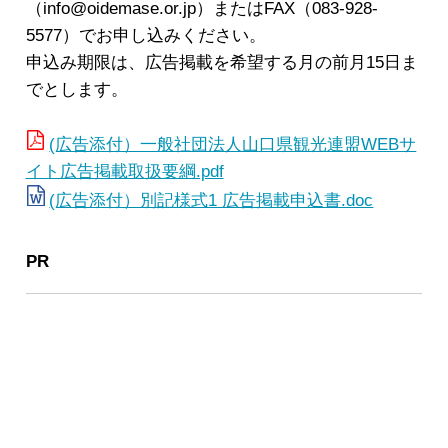
（info@oidemase.or.jp）またはFAX（083-928-
5577）でお申し込みください。
申込み期限は、広告掲載を希望する月の前月15日ま
でとします。
(広告添付）一般社団法人山口県観光連盟WEBサ
イト広告掲載取扱要綱.pdf
(広告添付）別記様式1 広告掲載申込書.doc
PR