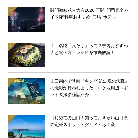
関門海峡花火大会2026 下関･門司完全ガ
イド|有料席おすすめ･穴場･ホテル
山口名物「瓦そば」って？県内おすすめ
店と食べ方・レシピを徹底解説！
山口県内で映画『キングダム 魂の決戦』
の撮影が行われました～ロケ地周辺スポ
ット＆撮影秘話紹介～
はじめての山口！知っておきたい山口県
の定番スポット・グルメ・お土産