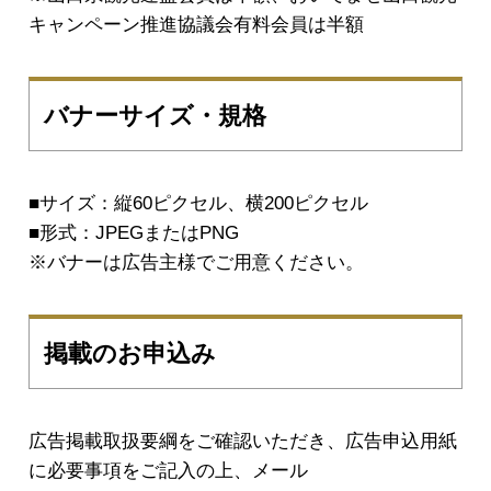
キャンペーン推進協議会有料会員は半額
バナーサイズ・規格
■サイズ：縦60ピクセル、横200ピクセル
■形式：JPEGまたはPNG
※バナーは広告主様でご用意ください。
掲載のお申込み
広告掲載取扱要綱をご確認いただき、広告申込用紙
に必要事項をご記入の上、メール