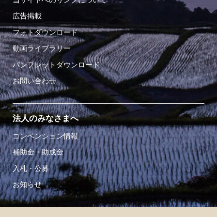
広告掲載
フォトダウンロード
動画ライブラリー
パンフレットダウンロード
お問い合わせ
法人のみなさまへ
コンベンション情報
補助金・助成金
入札・公募
お知らせ