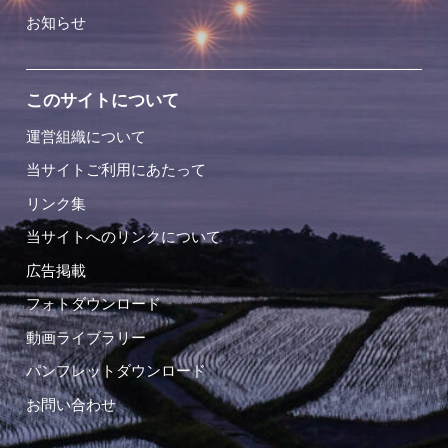
お知らせ
このサイトについて
運営組織について
当サイトご利用にあたって
リンク集
当サイトへのリンクについて
広告掲載
フォトダウンロード
動画ライブラリー
パンフレットダウンロード
お問い合わせ