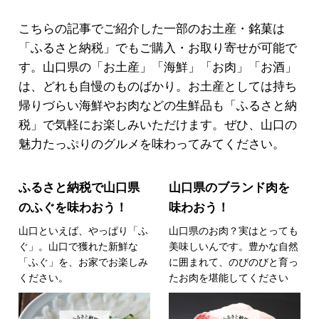
こちらの記事でご紹介した一部のお土産・銘菓は
「ふるさと納税」でもご購入・お取り寄せが可能で
す。山口県の「お土産」「海鮮」「お肉」「お酒」
は、どれも自慢のものばかり。お土産としては持ち
帰りづらい海鮮やお肉などの生鮮品も「ふるさと納
税」で気軽にお楽しみいただけます。ぜひ、山口の
魅力たっぷりのグルメを味わってみてください。
ふるさと納税で山口県
山口県のブランド肉を
のふぐを味わおう！
味わおう！
山口といえば、やっぱり「ふ
山口県のお肉？実はとっても
ぐ」。山口で獲れた新鮮な
美味しいんです。豊かな自然
「ふぐ」を、お家でお楽しみ
に囲まれて、のびのびと育っ
ください。
たお肉を堪能してください