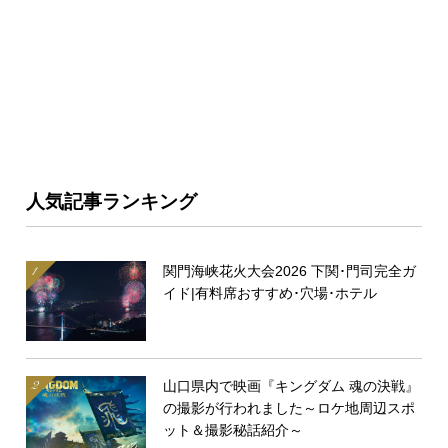
人気記事ランキング
関門海峡花火大会2026 下関･門司完全ガ
イド|有料席おすすめ･穴場･ホテル
山口県内で映画『キングダム 魂の決戦』
の撮影が行われました～ロケ地周辺スポ
ット＆撮影秘話紹介～