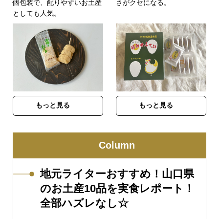
個包装で、配りやすいお土産
さがクセになる。
としても人気。
もっと見る
もっと見る
Column
地元ライターおすすめ！山口県
のお土産10品を実食レポート！
全部ハズレなし☆