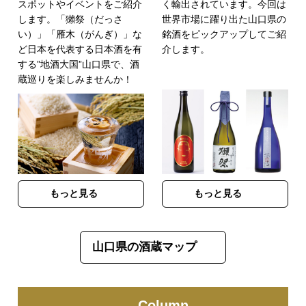
スポットやイベントをご紹介
く輸出されています。今回は
します。「獺祭（だっさ
世界市場に躍り出た山口県の
い）」「雁木（がんぎ）」な
銘酒をピックアップしてご紹
ど日本を代表する日本酒を有
介します。
する”地酒大国”山口県で、酒
蔵巡りを楽しみませんか！
もっと見る
もっと見る
山口県の酒蔵マップ
Column