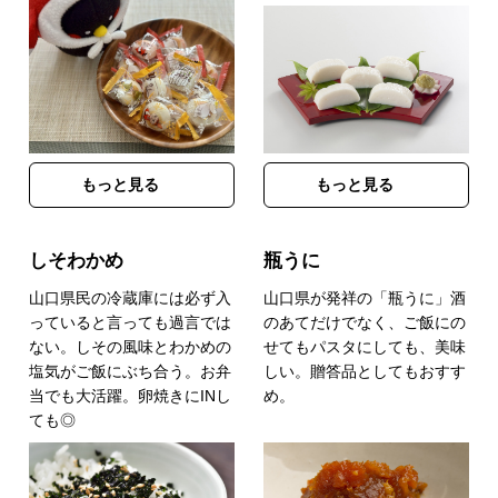
もっと見る
もっと見る
しそわかめ
瓶うに
山口県民の冷蔵庫には必ず入
山口県が発祥の「瓶うに」酒
っていると言っても過言では
のあてだけでなく、ご飯にの
ない。しその風味とわかめの
せてもパスタにしても、美味
塩気がご飯にぶち合う。お弁
しい。贈答品としてもおすす
当でも大活躍。卵焼きにINし
め。
ても◎