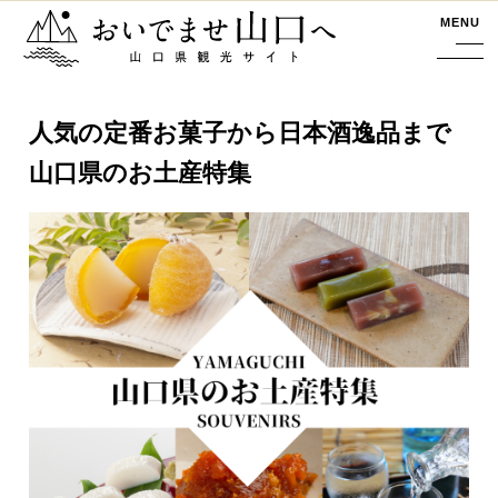
おいでませ山口へー山口県観光サイト
MENU
人気の定番お菓子から日本酒逸品まで
山口県のお土産特集