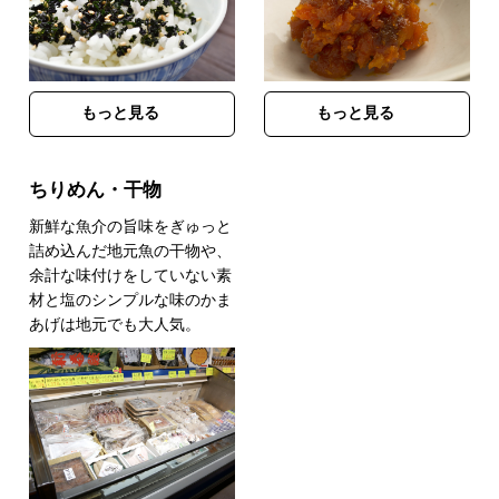
もっと見る
もっと見る
ちりめん・干物
新鮮な魚介の旨味をぎゅっと
詰め込んだ地元魚の干物や、
余計な味付けをしていない素
材と塩のシンプルな味のかま
あげは地元でも大人気。