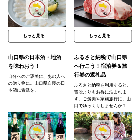
もっと見る
もっと見る
山口県の日本酒・地酒
ふるさと納税で山口県
を味わおう！
へ行こう！宿泊券＆旅
行券の返礼品
自分へのご褒美に、あの人へ
の贈り物に。山口県自慢の日
ふるさと納税を利用すると、
本酒に舌鼓を。
普段よりもお得に泊まれま
す。ご褒美や家族旅行に、山
口でゆっくりしませんか？