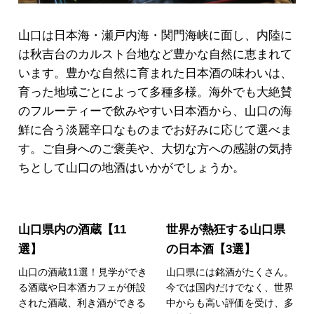
山口は日本海・瀬戸内海・関門海峡に面し、内陸に
は秋吉台のカルスト台地など豊かな自然に恵まれて
います。豊かな自然に育まれた日本酒の味わいは、
育った地域ごとによって多種多様。海外でも大絶賛
のフルーティーで飲みやすい日本酒から、山口の海
鮮に合う淡麗辛口なものまでお好みに応じて選べま
す。ご自身へのご褒美や、大切な方への感謝の気持
ちとして山口の地酒はいかがでしょうか。
山口県内の酒蔵【11
世界が熱狂する山口県
選】
の日本酒【3選】
山口の酒蔵11選！見学ができ
山口県には銘酒がたくさん。
る酒蔵や日本酒カフェが併設
今では国内だけでなく、世界
された酒蔵、利き酒ができる
中からも高い評価を受け、多