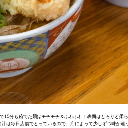
で15分も茹でた麺はモチモチ＆ふわふわ！表面はとろりと柔
出汁は毎日店舗でとっているので、店によって少しずつ味が違