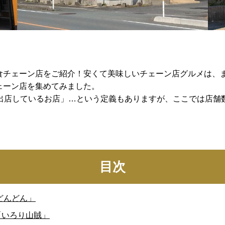
食チェーン店をご紹介！安くて美味しいチェーン店グルメは、
ェーン店を集めてみました。
上出店しているお店」…という定義もありますが、ここでは店舗
目次
どんどん」
「いろり山賊」