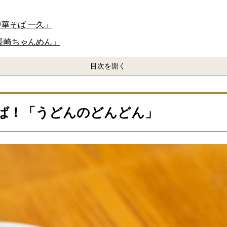
華そば 一久」
長崎ちゃんめん」
目次を開く
ば！「うどんのどんどん」