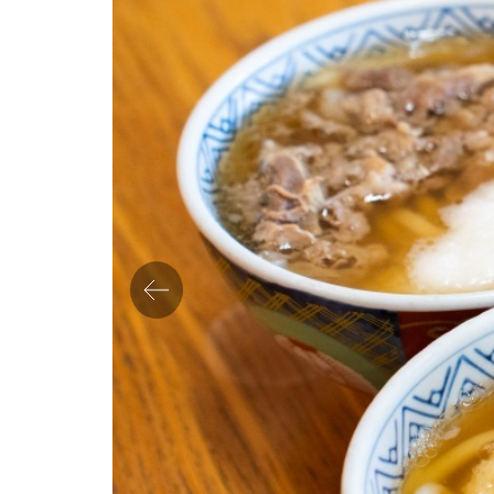
Previo
us