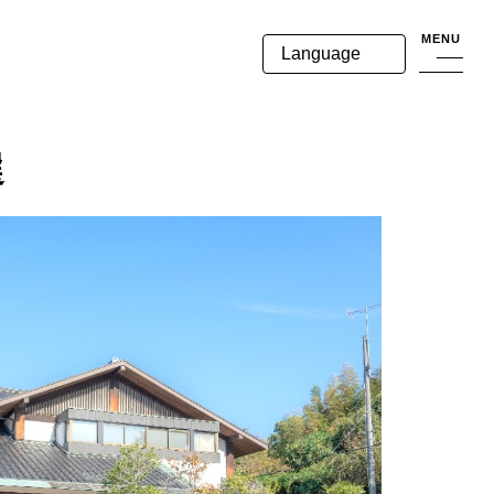
MENU
Language
選