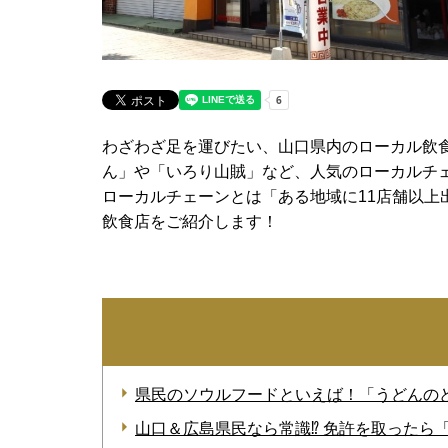
わざわざ足を運びたい、山口県内のローカル飲
ん」や「いろり山賊」など、人気のローカルチ
ローカルチェーンとは「ある地域に11店舗以
飲食店をご紹介します！
県民のソウルフードといえば！「うどんの
山口＆広島県民なら常識⁉ 免許を取ったら