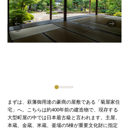
Prev
Next
ious
まずは、萩藩御用達の豪商の屋敷である「菊屋家住
宅」へ。こちらは約400年前の建造物で、現存する
大型町屋の中では日本最古級と言われます。主屋、
本蔵、金蔵、米蔵、釜場の5棟が重要文化財に指定