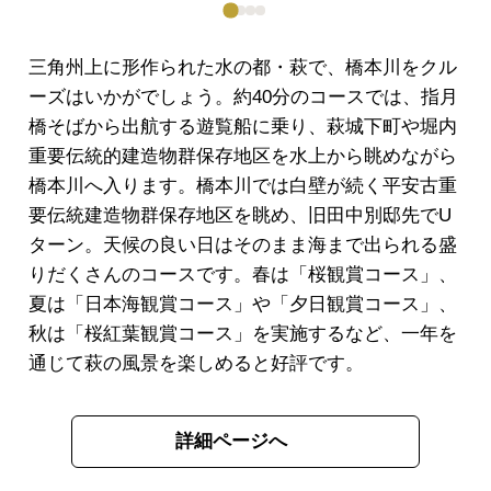
三角州上に形作られた水の都・萩で、橋本川をクル
ーズはいかがでしょう。約40分のコースでは、指月
橋そばから出航する遊覧船に乗り、萩城下町や堀内
重要伝統的建造物群保存地区を水上から眺めながら
橋本川へ入ります。橋本川では白壁が続く平安古重
要伝統建造物群保存地区を眺め、旧田中別邸先でU
ターン。天候の良い日はそのまま海まで出られる盛
りだくさんのコースです。春は「桜観賞コース」、
夏は「日本海観賞コース」や「夕日観賞コース」、
秋は「桜紅葉観賞コース」を実施するなど、一年を
通じて萩の風景を楽しめると好評です。
詳細ページへ