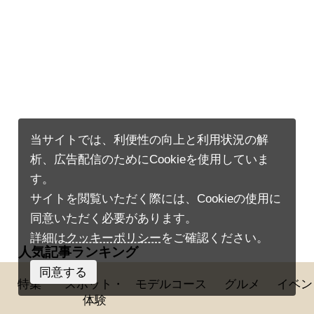
当サイトでは、利便性の向上と利用状況の解
析、広告配信のためにCookieを使用していま
す。
サイトを閲覧いただく際には、Cookieの使用に
同意いただく必要があります。
詳細は
クッキーポリシー
をご確認ください。
人気記事ランキング
同意する
特集
スポット・
モデルコース
グルメ
イベン
人気記事ランキング
体験
関門海峡花火大会2026 下関･門司完全ガ