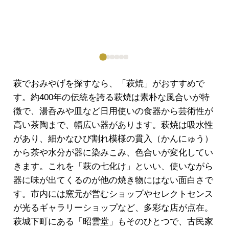
萩でおみやげを探すなら、「萩焼」がおすすめで
す。約400年の伝統を誇る萩焼は素朴な風合いが特
徴で、湯呑みや皿など日用使いの食器から芸術性が
高い茶陶まで、幅広い器があります。萩焼は吸水性
があり、細かなひび割れ模様の貫入（かんにゅう）
から茶や水分が器に染みこみ、色合いが変化してい
きます。これを「萩の七化け」といい、使いながら
器に味が出てくるのが他の焼き物にはない面白さで
す。市内には窯元が営むショップやセレクトセンス
が光るギャラリーショップなど、多彩な店が点在。
萩城下町にある「昭雲堂」もそのひとつで、古民家