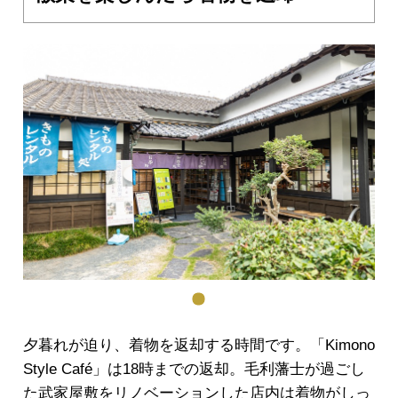
夕暮れが迫り、着物を返却する時間です。「Kimono
Style Café」は18時までの返却。毛利藩士が過ごし
た武家屋敷をリノベーションした店内は着物がしっ