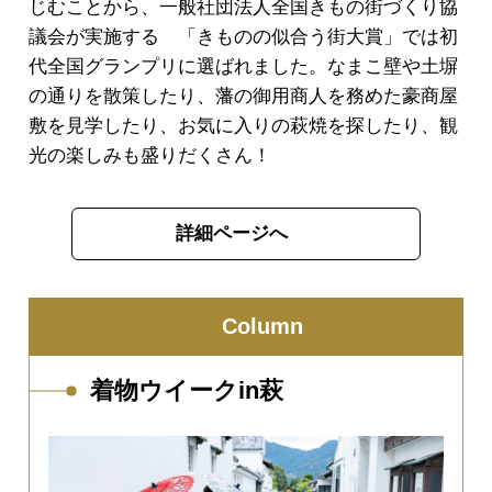
じむことから、一般社団法人全国きもの街づくり協
議会が実施する 「きものの似合う街大賞」では初
代全国グランプリに選ばれました。なまこ壁や土塀
の通りを散策したり、藩の御用商人を務めた豪商屋
敷を見学したり、お気に入りの萩焼を探したり、観
光の楽しみも盛りだくさん！
詳細ページへ
Column
着物ウイークin萩