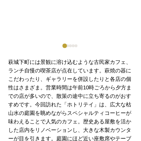
萩城下町には景観に溶け込むような古民家カフェ、
ランチ自慢の喫茶店が点在しています。萩焼の器に
こだわったり、ギャラリーを併設したりと各店の個
性はさまざま。営業時間は午前10時ごろから夕方ま
での店が多いので、散策の途中に立ち寄るのがおす
すめです。今回訪れた「ホトリテイ」は、広大な枯
山水の庭園を眺めながらスペシャルティコーヒーが
味わえることで人気のカフェ。歴史ある屋敷を活か
した店内をリノベーションし、大きな木製カウンタ
ーが目を引きます。庭園にほど近い座敷席やテーブ