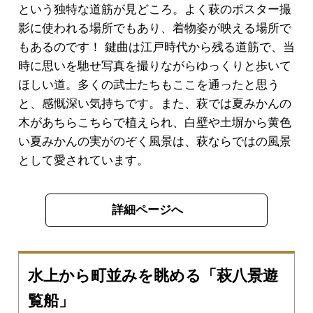
という独特な道筋が見どころ。よく萩のポスター撮
影に使われる場所でもあり、着物姿が映える場所で
もあるのです！ 鍵曲は江戸時代から残る道筋で、当
時に思いを馳せ写真を撮りながらゆっくりと歩いて
ほしい道。多くの武士たちもここを通ったと思う
と、感慨深い気持ちです。また、萩では夏みかんの
木があちらこちらで植えられ、白壁や土塀から黄色
い夏みかんの実がのぞく風景は、萩ならではの風景
として愛されています。
詳細ページへ
水上から町並みを眺める「萩八景遊
覧船」