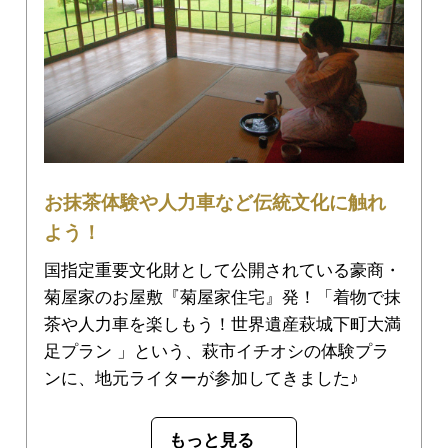
お抹茶体験や人力車など伝統文化に触れ
よう！
国指定重要文化財として公開されている豪商・
菊屋家のお屋敷『菊屋家住宅』発！「着物で抹
茶や人力車を楽しもう！世界遺産萩城下町大満
足プラン 」という、萩市イチオシの体験プラ
ンに、地元ライターが参加してきました♪
もっと見る