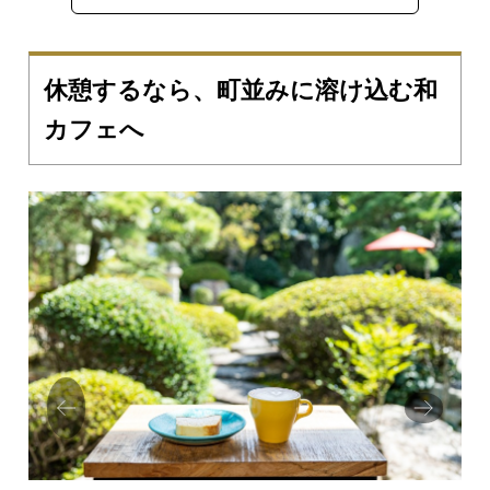
休憩するなら、町並みに溶け込む和
カフェへ
Prev
Next
ious