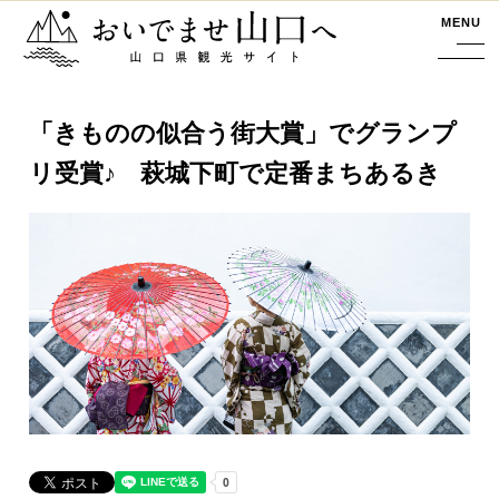
おいでませ山口へー山口県観光サイト
MENU
「きものの似合う街大賞」でグランプ
リ受賞♪ 萩城下町で定番まちあるき