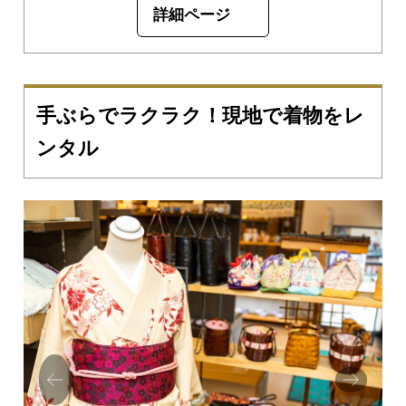
詳細ページ
手ぶらでラクラク！現地で着物をレ
ンタル
Prev
Next
ious