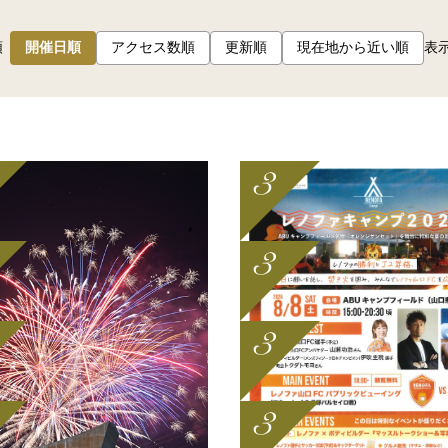
順
開催日順
アクセス数順
更新順
現在地から近い順
表