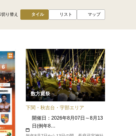
示切り替え
タイル
リスト
マップ
数方庭祭
下関・秋吉台・宇部エリア
開催日：2026年8月07日～8月13
日(例年8…
毎年8月7日から13日の間、長府忌宮神社