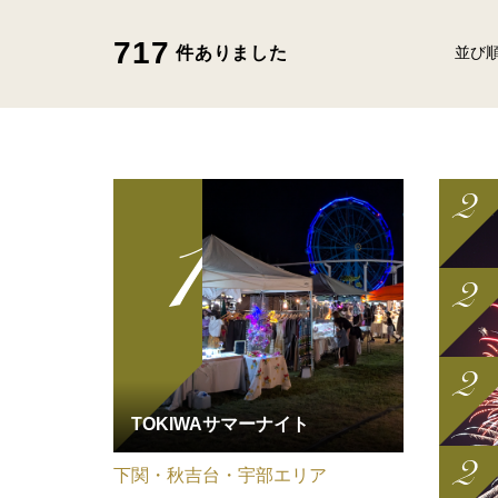
717
件ありました
並び
TOKIWAサマーナイト
下関・秋吉台・宇部エリア