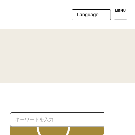
MENU
Language
検索