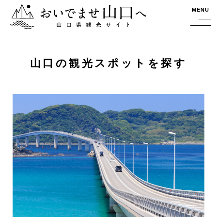
おいでませ山口へー山口県観光サイト
MENU
山口の観光スポットを探す