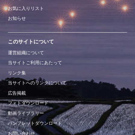
お気に入りリスト
お知らせ
このサイトについて
運営組織について
当サイトご利用にあたって
リンク集
当サイトへのリンクについて
広告掲載
フォトダウンロード
動画ライブラリー
パンフレットダウンロード
お問い合わせ