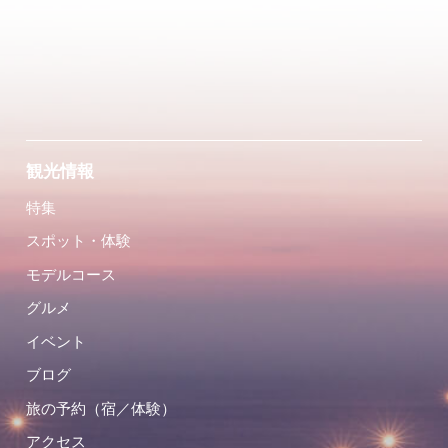
観光情報
特集
スポット・体験
モデルコース
グルメ
イベント
ブログ
旅の予約（宿／体験）
アクセス