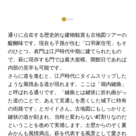
通りに点在する歴史的な建物観賞も古地図ツアーの
醍醐味です。現在も子孫が住む「口羽家住宅」もそ
のひとつ。表門は江戸時代中期に建てられたもの
で、萩に現存する門では最大規模。開館日であれば
内部の見学も可能です。
さらに道を進むと、江戸時代にタイムスリップした
ような風情ある道が現れます。ここは「堀内鍵曲」
と呼ばれる通りです。「鍵曲とは鍵状に折れ曲がっ
た道のことで、あえて見通しを悪くした城下に特有
の街路です」とガイドさん。古地図にもしっかりと
鍵状の道が刻まれ、当時と変わらない町割りなのだ
ということを改めて実感します。土壁からのぞく夏
みかんも風情満点。萩を代表する風景として愛され