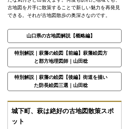
古地図を片手に散策することで新しい魅力を再発見
できる。それが古地図散歩の奥深さなのです。
山口県の古地図解説【概略編】
特別解説｜萩藩の絵図【前編】萩藩絵図方
と郡方地理図師｜山田稔
特別解説｜萩藩の絵図【後編】街道を描い
た防長絵図三選｜山田稔
城下町、萩は絶好の古地図散策スポ
ット