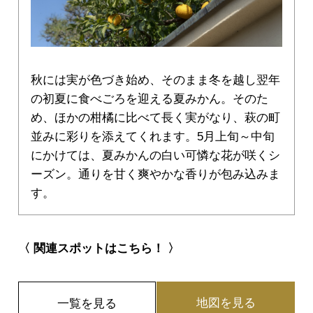
秋には実が色づき始め、そのまま冬を越し翌年
の初夏に食べごろを迎える夏みかん。そのた
め、ほかの柑橘に比べて長く実がなり、萩の町
並みに彩りを添えてくれます。5月上旬～中旬
にかけては、夏みかんの白い可憐な花が咲くシ
ーズン。通りを甘く爽やかな香りが包み込みま
す。
〈 関連スポットはこちら！ 〉
地図を見る
一覧を見る