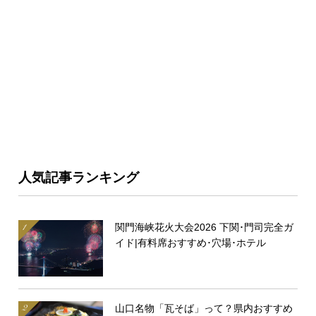
人気記事ランキング
関門海峡花火大会2026 下関･門司完全ガ
イド|有料席おすすめ･穴場･ホテル
山口名物「瓦そば」って？県内おすすめ