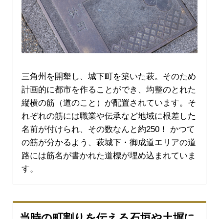
三角州を開墾し、城下町を築いた萩。そのため
計画的に都市を作ることができ、均整のとれた
縦横の筋（道のこと）が配置されています。そ
れぞれの筋には職業や伝承など地域に根差した
名前が付けられ、その数なんと約250！ かつて
の筋が分かるよう、萩城下・御成道エリアの道
路には筋名が書かれた道標が埋め込まれていま
す。
当時の町割りを伝える石垣や土塀に