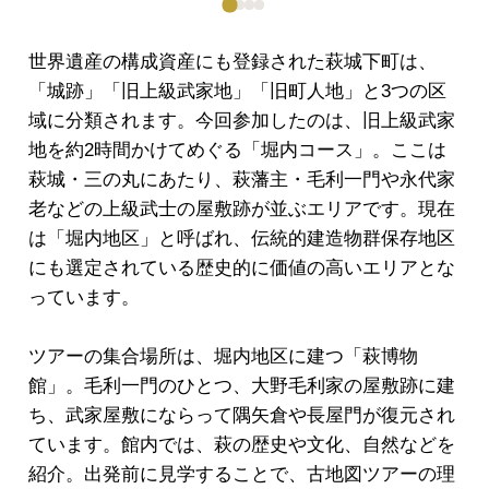
世界遺産の構成資産にも登録された萩城下町は、
「城跡」「旧上級武家地」「旧町人地」と3つの区
域に分類されます。今回参加したのは、旧上級武家
地を約2時間かけてめぐる「堀内コース」。ここは
萩城・三の丸にあたり、萩藩主・毛利一門や永代家
老などの上級武士の屋敷跡が並ぶエリアです。現在
は「堀内地区」と呼ばれ、伝統的建造物群保存地区
にも選定されている歴史的に価値の高いエリアとな
っています。
ツアーの集合場所は、堀内地区に建つ「萩博物
館」。毛利一門のひとつ、大野毛利家の屋敷跡に建
ち、武家屋敷にならって隅矢倉や長屋門が復元され
ています。館内では、萩の歴史や文化、自然などを
紹介。出発前に見学することで、古地図ツアーの理