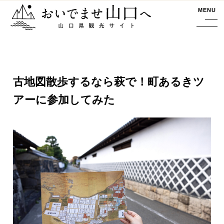
おいでませ山口へー山口県観光サイト
MENU
古地図散歩するなら萩で！町あるきツ
アーに参加してみた