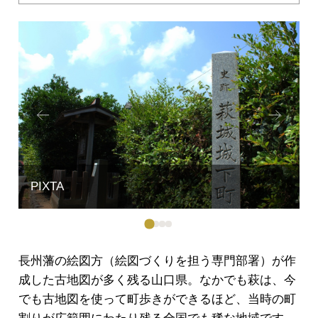
Prev
Next
ious
長州藩の絵図方（絵図づくりを担う専門部署）が作
成した古地図が多く残る山口県。なかでも萩は、今
でも古地図を使って町歩きができるほど、当時の町