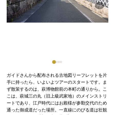
Prev
Next
ious
ガイドさんから配布される古地図リーフレットを片
手に持ったら、
いよいよツアーのスタートです。ま
ず散策するのは、萩博物館前の本町の通りから。こ
こは、萩城三の丸（旧上級武家地）のメインストリ
ートであり、江戸時代にはお殿様が参勤交代のため
通った御成道だった場所。一直線にのびる道は壮観