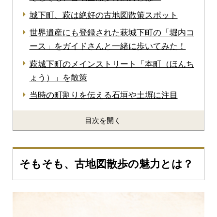
城下町、萩は絶好の古地図散策スポット
世界遺産にも登録された萩城下町の「堀内コ
ース」をガイドさんと一緒に歩いてみた！
萩城下町のメインストリート「本町（ほんち
ょう）」を散策
当時の町割りを伝える石垣や土塀に注目
目次を開く
そもそも、古地図散歩の魅力とは？