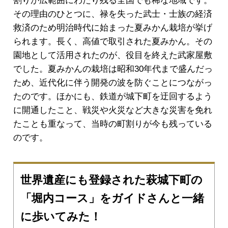
割りが広範囲にわたり残る全国でも稀な地域です。
その理由のひとつに、禄を失った武士・士族の経済
救済のため明治時代に始まった夏みかん栽培が挙げ
られます。長く、高値で取引された夏みかん。その
園地として活用されたのが、役目を終えた武家屋敷
でした。夏みかんの栽培は昭和30年代まで盛んだっ
ため、近代化に伴う開発の波を防ぐことにつながっ
たのです。ほかにも、鉄道が城下町を迂回するよう
に開通したこと、戦災や火災など大きな災害を免れ
たことも重なって、当時の町割りが今も残っている
のです。
世界遺産にも登録された萩城下町の
「堀内コース」をガイドさんと一緒
に歩いてみた！