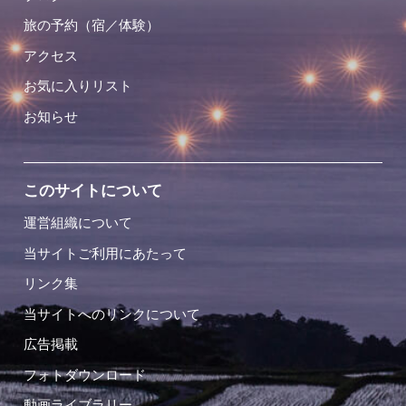
旅の予約（宿／体験）
アクセス
お気に入りリスト
お知らせ
このサイトについて
運営組織について
当サイトご利用にあたって
リンク集
当サイトへのリンクについて
広告掲載
フォトダウンロード
動画ライブラリー