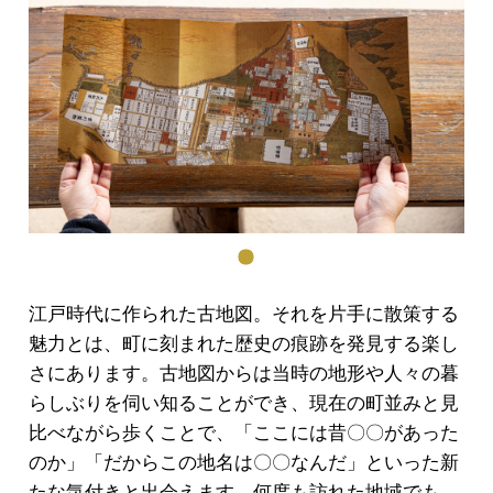
江戸時代に作られた古地図。それを片手に散策する
魅力とは、町に刻まれた歴史の痕跡を発見する楽し
さにあります。古地図からは当時の地形や人々の暮
らしぶりを伺い知ることができ、現在の町並みと見
比べながら歩くことで、「ここには昔〇〇があった
のか」「だからこの地名は〇〇なんだ」といった新
たな気付きと出会えます。何度も訪れた地域でも、