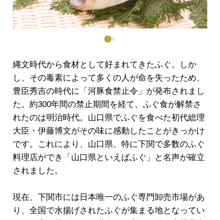
縄文時代から食材として好まれてきたふぐ。しか
し、その毒素によって多くの人が命を失ったため、
豊臣秀吉の時代に「河豚食禁止令」が発布されまし
た。約300年間の禁止期間を経て、ふぐ食が解禁さ
れたのは明治時代。山口県でふぐを食べた初代総理
大臣・伊藤博文がその味に感動したことがきっかけ
です。これにより、山口県、特に下関で多数のふぐ
料理店ができ「山口県といえばふぐ」と名声が確立
されました。
現在、下関市には日本唯一のふぐ専門卸売市場があ
り、全国で水揚げされたふぐが集まる地となってい