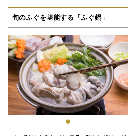
旬のふぐを堪能する「ふぐ鍋」