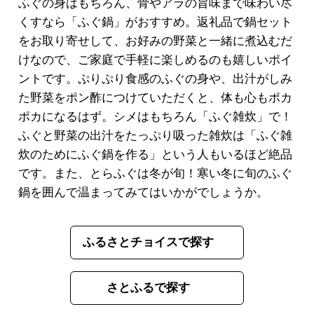
ふぐの身はもちろん、骨やアラの旨味まで味わい尽
くすなら「ふぐ鍋」がおすすめ。返礼品で鍋セット
をお取り寄せして、お好みの野菜と一緒に煮込むだ
けなので、ご家庭で手軽に楽しめるのも嬉しいポイ
ントです。ぷりぷり食感のふぐの身や、出汁がしみ
た野菜をポン酢につけていただくと、体も心もポカ
ポカになるはず。シメはもちろん「ふぐ雑炊」で！
ふぐと野菜の出汁をたっぷり吸った雑炊は「ふぐ雑
炊のためにふぐ鍋を作る」という人もいるほど絶品
です。また、とらふぐは冬が旬！寒い冬に旬のふぐ
鍋を囲んで温まってみてはいかがでしょうか。
ふるさとチョイスで探す
さとふるで探す