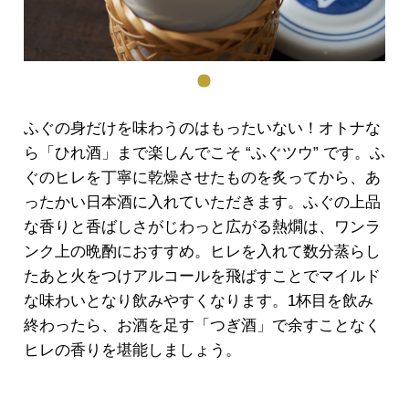
ふぐの身だけを味わうのはもったいない！オトナな
ら「ひれ酒」まで楽しんでこそ “ふぐツウ” です。ふ
ぐのヒレを丁寧に乾燥させたものを炙ってから、あ
ったかい日本酒に入れていただきます。ふぐの上品
な香りと香ばしさがじわっと広がる熱燗は、ワンラ
ンク上の晩酌におすすめ。ヒレを入れて数分蒸らし
たあと火をつけアルコールを飛ばすことでマイルド
な味わいとなり飲みやすくなります。1杯目を飲み
終わったら、お酒を足す「つぎ酒」で余すことなく
ヒレの香りを堪能しましょう。