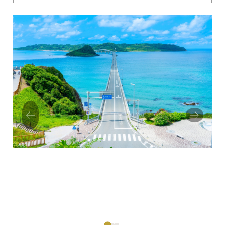
Prev
Next
ious