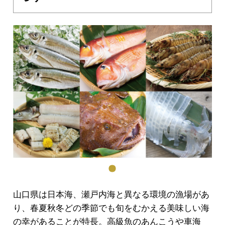
山口県は日本海、瀬戸内海と異なる環境の漁場があ
り、春夏秋冬どの季節でも旬をむかえる美味しい海
の幸があることが特長。高級魚のあんこうや車海