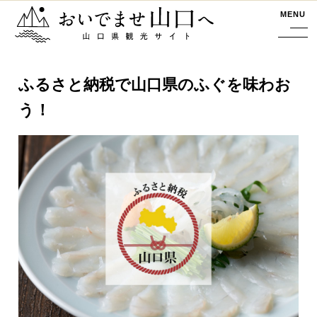
おいでませ山口へー山口県観光サイト
MENU
ふるさと納税で山口県のふぐを味わお
う！