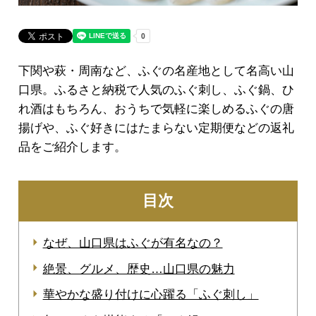
下関や萩・周南など、ふぐの名産地として名高い山
口県。ふるさと納税で人気のふぐ刺し、ふぐ鍋、ひ
れ酒はもちろん、おうちで気軽に楽しめるふぐの唐
揚げや、ふぐ好きにはたまらない定期便などの返礼
品をご紹介します。
目次
なぜ、山口県はふぐが有名なの？
絶景、グルメ、歴史…山口県の魅力
華やかな盛り付けに心躍る「ふぐ刺し」