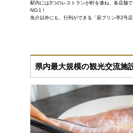
駅内には3つのレストランが軒を連ね、各店舗
NO.1！
魚介以外にも、行列ができる「萩プリン亭2号
県内最大規模の観光交流施