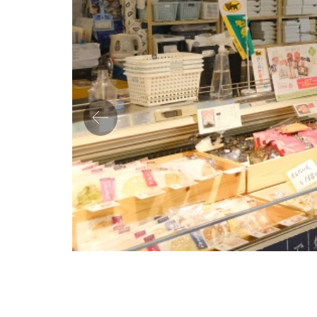
Previo
us