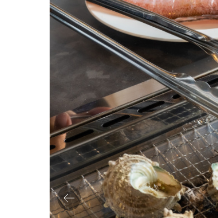
Previo
us