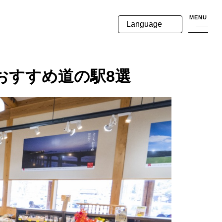
MENU
Language
おすすめ道の駅8選