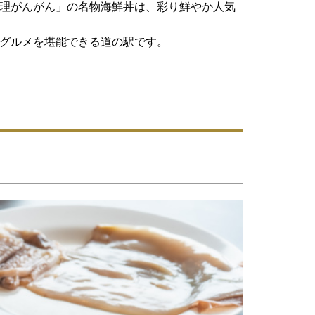
料理がんがん」の名物海鮮丼は、彩り鮮やか人気
萩グルメを堪能できる道の駅です。