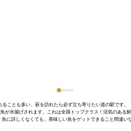
れることも多い、萩を訪れたら必ず立ち寄りたい道の駅です。
の魚が水揚げされます。これは全国トップクラス！活気のある
。魚に詳しくなくても、美味しい魚をゲットできること間違い