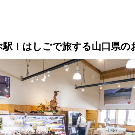
ぶ駅！はしごで旅する山口県の