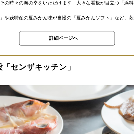
でその時々の海の幸をいただけます。大きな看板が目立つ「浜
店」や萩特産の夏みかん味が自慢の「夏みかんソフト」など、
詳細ページへ
設「センザキッチン」