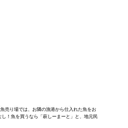
鮮魚売り場では、お隣の漁港から仕入れた魚をお
なし！魚を買うなら「萩しーまーと」と、地元民