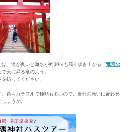
は、運が良いと海水が約30ｍも高く吹き上がる「
竜宮の
るで天に昇る竜のよう。
意を払ってください。
す。色もカラフルで種類も多いので、自分の願いに合わせ
でしょうか。