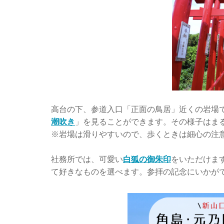
高台の下、参道入口「正面の鳥居」近くの岩場で
潮吹き
」を見ることができます。その様子はま
※岩場は滑りやすいので、歩くときは細心の注
社務所では、可愛い
白狐の御朱印
をいただけま
て好きなものを選べます。参拝の記念にいかが