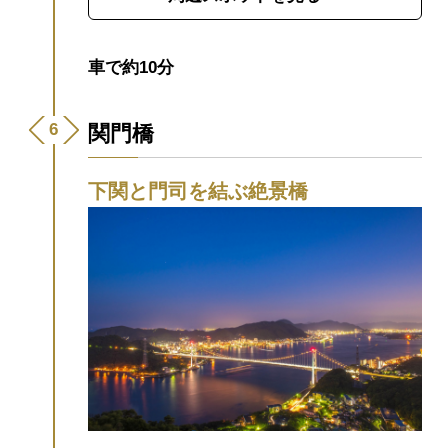
車で約10分
関門橋
下関と門司を結ぶ絶景橋