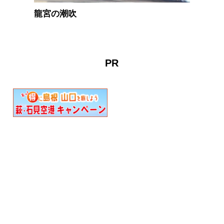
龍宮の潮吹
PR