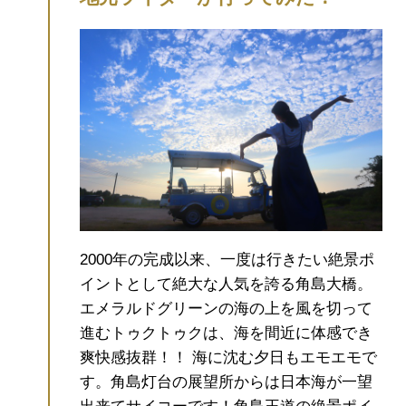
2000年の完成以来、一度は行きたい絶景ポ
イントとして絶大な人気を誇る角島大橋。
エメラルドグリーンの海の上を風を切って
進むトゥクトゥクは、海を間近に体感でき
爽快感抜群！！ 海に沈む夕日もエモエモで
す。角島灯台の展望所からは日本海が一望