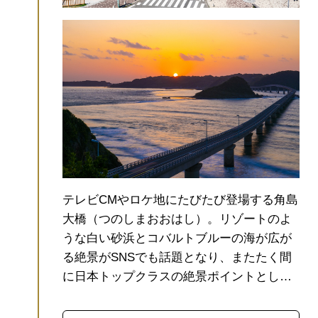
テレビCMやロケ地にたびたび登場する角島
大橋（つのしまおおはし）。リゾートのよ
うな白い砂浜とコバルトブルーの海が広が
る絶景がSNSでも話題となり、またたく間
に日本トップクラスの絶景ポイントとして
紹介されるようになりました。
橋の長さも
無料で渡れる一般道としては日本屈指の長