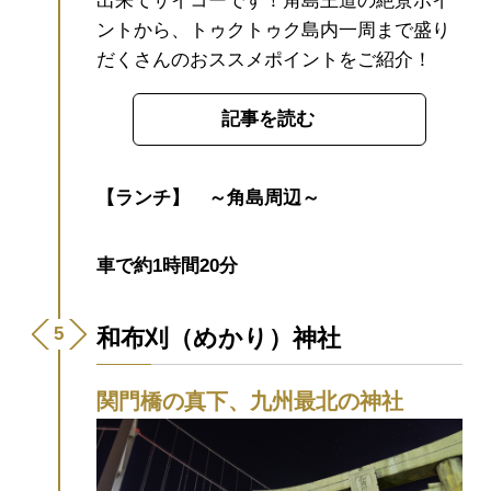
出来てサイコーです！角島王道の絶景ポイ
ントから、トゥクトゥク島内一周まで盛り
だくさんのおススメポイントをご紹介！
記事を読む
【ランチ】 ～角島周辺～
車で約1時間20分
和布刈（めかり）神社
関門橋の真下、九州最北の神社