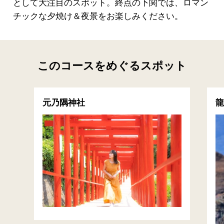
として大注目のスポット。終点の下関では、ロマン
チックな夕焼け＆夜景をお楽しみください。
このコースをめぐるスポット
元乃隅神社