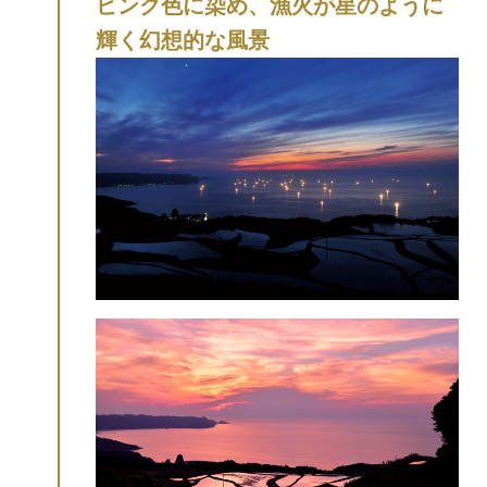
ピンク色に染め、漁火が星のように
輝く幻想的な風景