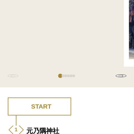
START
元乃隅神社