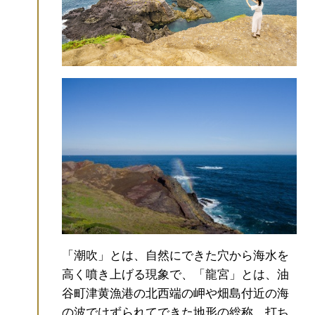
「潮吹」とは、自然にできた穴から海水を
高く噴き上げる現象で、「龍宮」とは、油
谷町津黄漁港の北西端の岬や畑島付近の海
の波でけずられてできた地形の総称。
打ち