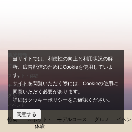
観光情報
当サイトでは、利便性の向上と利用状況の解
特集
析、広告配信のためにCookieを使用していま
す。
スポット・体験
サイトを閲覧いただく際には、Cookieの使用に
モデルコース
同意いただく必要があります。
グルメ
詳細は
クッキーポリシー
をご確認ください。
イベント
同意する
ブログ
特集
スポット・
モデルコース
グルメ
イベン
旅の予約（宿／体験）
体験