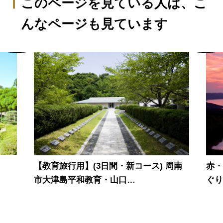
このページを見ている人は、
こ
んなページも見ています
【教育旅行用】(3日間・新コース) 周南
赤
市大津島平和教育・山口…
ぐ