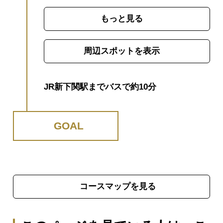
所としても知られています。
周辺にはおし
ゃれなカフェも点在し女子旅などで注目の
もっと見る
エリアです。
周辺スポットを表示
JR新下関駅までバスで約10分
GOAL
コースマップを見る