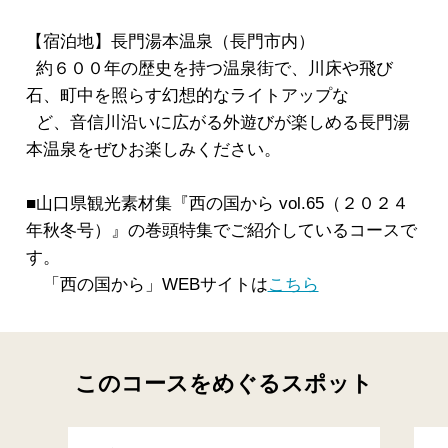
【宿泊地】長門湯本温泉（長門市内）
約６００年の歴史を持つ温泉街で、川床や飛び
石、町中を照らす幻想的なライトアップな
ど、音信川沿いに広がる外遊びが楽しめる長門湯
本温泉をぜひお楽しみください。
■山口県観光素材集『西の国から vol.65（２０２４
年秋冬号）』の巻頭特集でご紹介しているコースで
す。
「西の国から」WEBサイトは
こちら
このコースをめぐるスポット