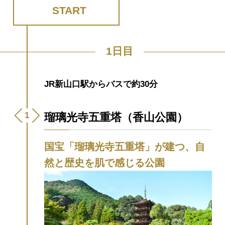
START
1日目
JR新山口駅からバスで約30分
瑠璃光寺五重塔（香山公園）
国宝「瑠璃光寺五重塔」が建つ、自
然と歴史を肌で感じる公園