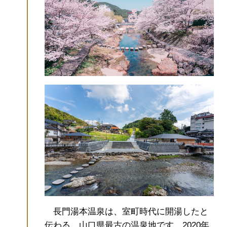
長門湯本温泉は、室町時代に開湯したと
伝わる、山口県最古の温泉地です。2020年