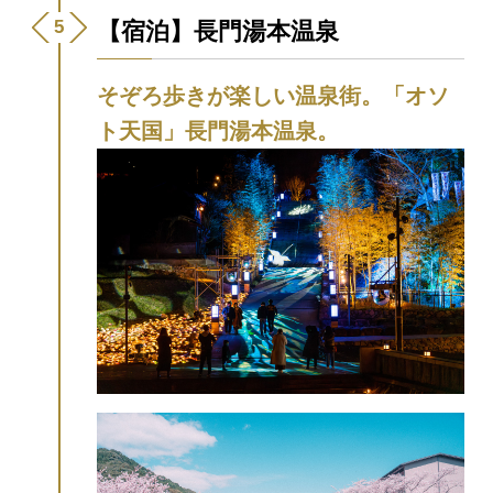
温泉の宿泊者限定で坐禅体験できます。歴
【宿泊】長門湯本温泉
史あるお寺で、爽やかな時間を過ごしてみ
ませんか？
そぞろ歩きが楽しい温泉街。「オソ
ト天国」長門湯本温泉。