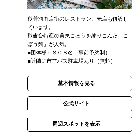
秋芳洞商店街のレストラン。売店も併設し
ています。
秋吉台特産の美東ごぼうを練りこんだ「ご
ぼう麺」が人気。
■団体様～８０８名（事前予約制）
■近隣に市営バス駐車場あり（無料）
基本情報を見る
公式サイト
周辺スポットを表示