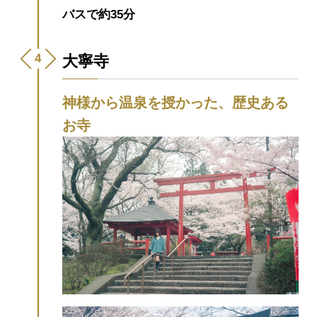
バスで約35分
大寧寺
神様から温泉を授かった、歴史ある
お寺