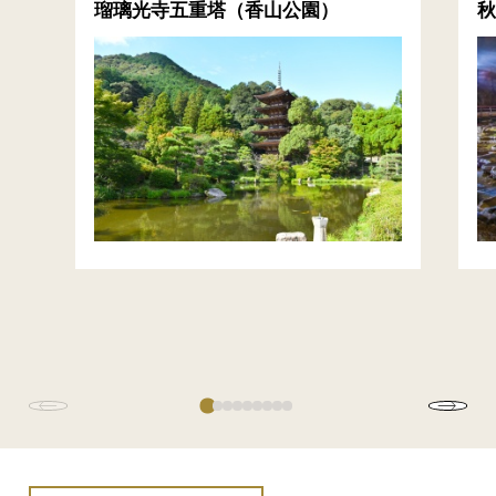
瑠璃光寺五重塔（香山公園）