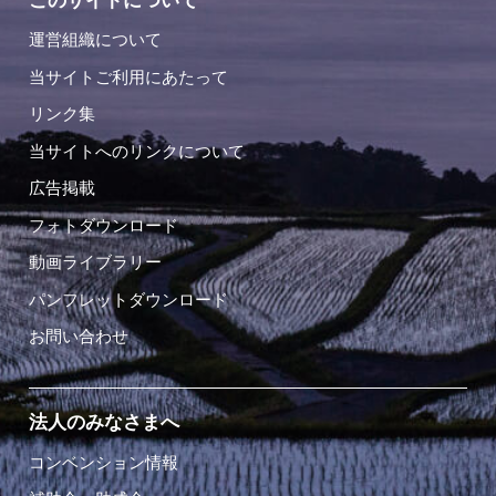
このサイトについて
運営組織について
当サイトご利用にあたって
リンク集
当サイトへのリンクについて
広告掲載
フォトダウンロード
動画ライブラリー
パンフレットダウンロード
お問い合わせ
法人のみなさまへ
コンベンション情報