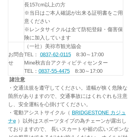
長157cm以上の方
※当日はご本人確認が出来る証明書をご用
意ください
※レンタサイクルは全て防犯登録・傷害保
険に加入しています
（一社）美祢市観光協会
お問合
TEL：
0837-62-0115
8:30～17:00
せ
Mine秋吉台アクティビティセンター
TEL：
0837-55-4475
8:30～17:00
諸注意
・交通法規を遵守してください。道幅が狭く危険な
箇所がありますので、交通事故にはくれぐれも注意
し、安全運転を心掛けてください。
・電動アシストサイクル（
BRIDGESTONE カジュ
ナe
）以外はスポーツタイプの為チェーンが露出し
ておりますので、 長いスカートや裾の広いズボンな