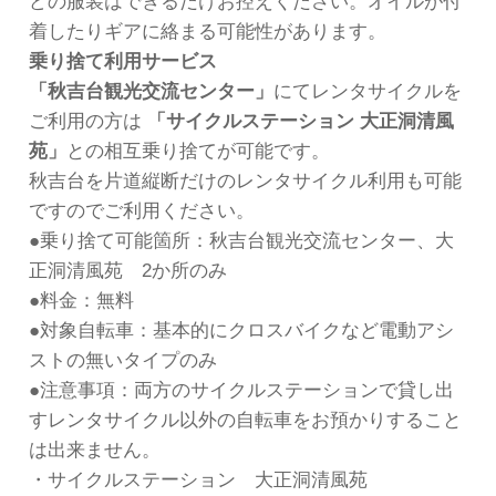
どの服装はできるだけお控えください。オイルが付
着したりギアに絡まる可能性があります。
乗り捨て利用サービス
「秋吉台観光交流センター」
にてレンタサイクルを
ご利用の方は
「サイクルステーション 大正洞清風
苑」
との相互乗り捨てが可能です。
秋吉台を片道縦断だけのレンタサイクル利用も可能
ですのでご利用ください。
●乗り捨て可能箇所：秋吉台観光交流センター、大
正洞清風苑 2か所のみ
●料金：無料
●対象自転車：基本的にクロスバイクなど電動アシ
ストの無いタイプのみ
●注意事項：両方のサイクルステーションで貸し出
すレンタサイクル以外の自転車をお預かりすること
は出来ません。
・サイクルステーション 大正洞清風苑