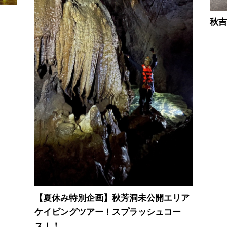
秋
【夏休み特別企画】秋芳洞未公開エリア
ケイビングツアー！スプラッシュコー
ス！！