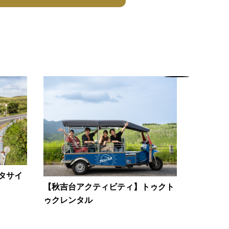
タサイ
【秋吉台アクティビティ】トゥクト
ゥクレンタル
【秋吉台