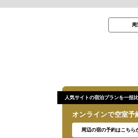
周
人気サイトの宿泊プランを一括
オンラインで空室予
周辺の宿の予約はこちら