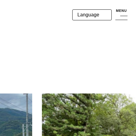
MENU
Language