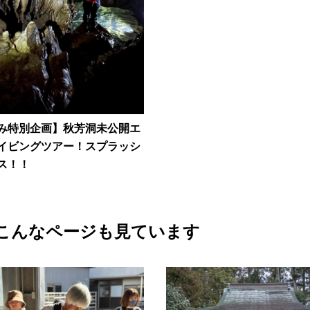
み特別企画】秋芳洞未公開エ
イビングツアー！スプラッシ
ス！！
こんなページも見ています