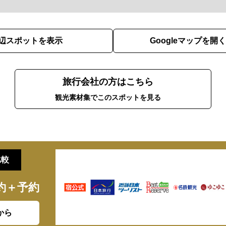
辺スポットを表示
Googleマップを開く
旅行会社の方はこちら
観光素材集でこのスポットを見る
比較
約＋予約
から