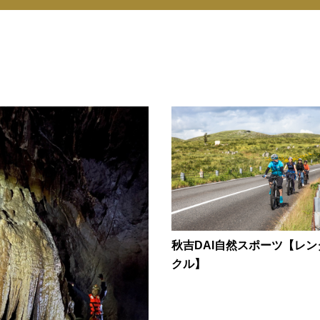
秋吉DAI自然スポーツ【レン
クル】