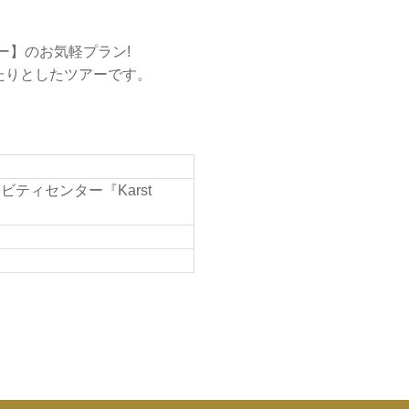
ツアー】のお気軽プラン!
たりとしたツアーです。
ィビティセンター『Karst
。