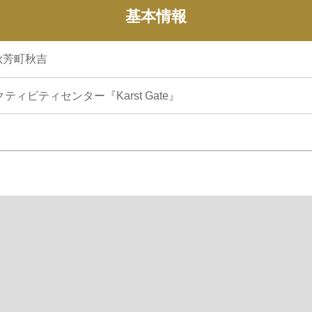
基本情報
秋芳町秋吉
クティビティセンター『Karst Gate』