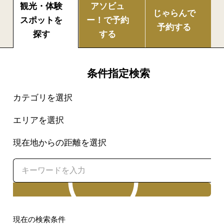
観光・体験
アソビュ
じゃらんで
スポットを
ー！で
予約
予約する
探す
する
条件指定検索
カテゴリを選択
エリアを選択
現在地からの距離を選択
検索
現在の検索条件