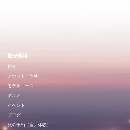
観光情報
特集
スポット・体験
モデルコース
グルメ
イベント
ブログ
旅の予約（宿／体験）