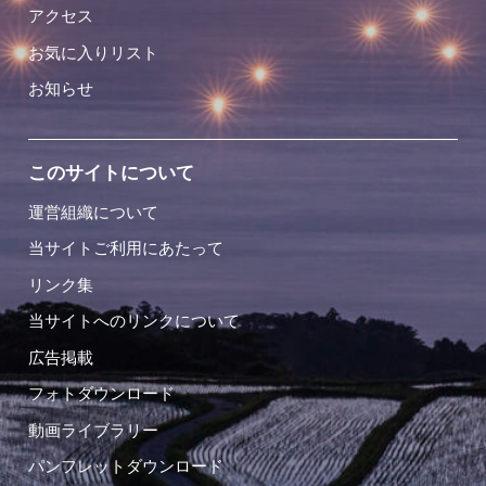
アクセス
お気に入りリスト
お知らせ
このサイトについて
運営組織について
当サイトご利用にあたって
リンク集
当サイトへのリンクについて
広告掲載
フォトダウンロード
動画ライブラリー
パンフレットダウンロード