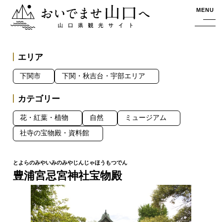
おいでませ山口へー山口県観光サイト
MENU
エリア
下関市
下関・秋吉台・宇部エリア
カテゴリー
花・紅葉・植物
自然
ミュージアム
社寺の宝物殿・資料館
豊浦宮忌宮神社宝物殿