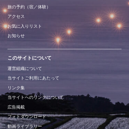
旅の予約（宿／体験）
アクセス
お気に入りリスト
お知らせ
このサイトについて
運営組織について
当サイトご利用にあたって
リンク集
当サイトへのリンクについて
広告掲載
フォトダウンロード
動画ライブラリー