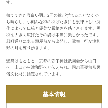
す。
桧でできた真白い羽。2匹の鷺がずれることなくか
ち鳴らし、小刻みな羽の羽ばたきにも規律正しい所
作によって伝統と優美な厳格さを感じさせます。両
羽を大きく広げたその姿は本当に美しかったです。
殿町通りにある頭屋前から出発し、鷺舞一行が津和
野の町を練り歩きます。
鷺舞はもともと、京都の弥栄神社祇園会から山口
へ、山口から津和野へと伝えられ、国の重要無形民
俗文化財に指定されています。
基本情報