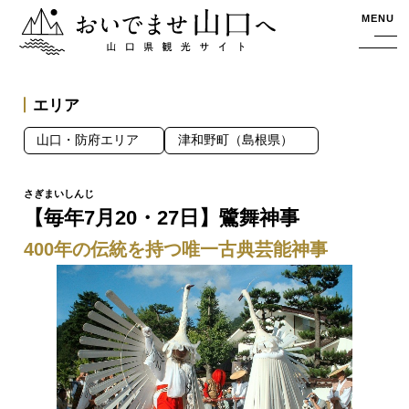
おいでませ山口へー山口県観光サイト
MENU
エリア
山口・防府エリア
津和野町（島根県）
【毎年7月20・27日】鷺舞神事
400年の伝統を持つ唯一古典芸能神事