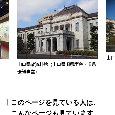
山
山口県政資料館（山口県旧県庁舎・旧県
会議事堂）
このページを見ている人は、
こんなページも見ています