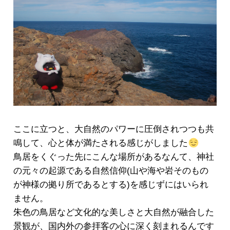
ここに立つと、大自然のパワーに圧倒されつつも共
鳴して、心と体が満たされる感じがしました
鳥居をくぐった先にこんな場所があるなんて、神社
の元々の起源である自然信仰(山や海や岩そのもの
が神様の拠り所であるとする)を感じずにはいられ
ません。
朱色の鳥居など文化的な美しさと大自然が融合した
景観が、国内外の参拝客の心に深く刻まれるんです