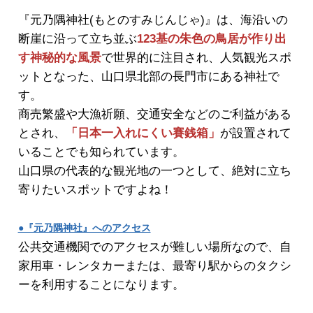
『元乃隅神社(もとのすみじんじゃ)』は、海沿いの
断崖に沿って立ち並ぶ
123基の朱色の鳥居が作り出
す神秘的な風景
で世界的に注目され、人気観光スポ
ットとなった、山口県北部の長門市にある神社で
す。
商売繁盛や大漁祈願、交通安全などのご利益がある
とされ、
「日本一入れにくい賽銭箱」
が設置されて
いることでも知られています。
山口県の代表的な観光地の一つとして、絶対に立ち
寄りたいスポットですよね！
●『元乃隅神社』へのアクセス
公共交通機関でのアクセスが難しい場所なので、自
家用車・レンタカーまたは、最寄り駅からのタクシ
ーを利用することになります。