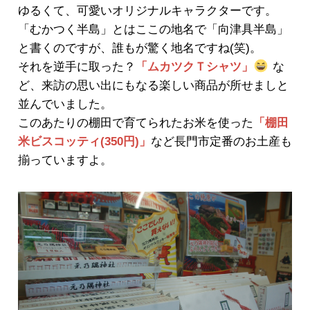
ゆるくて、可愛いオリジナルキャラクターです。
「むかつく半島」とはここの地名で「向津具半島」
と書くのですが、誰もが驚く地名ですね(笑)。
それを逆手に取った？
「ムカツクＴシャツ」
な
ど、来訪の思い出にもなる楽しい商品が所せましと
並んでいました。
このあたりの棚田で育てられたお米を使った
「棚田
米ビスコッティ(350円)」
など長門市定番のお土産も
揃っていますよ。