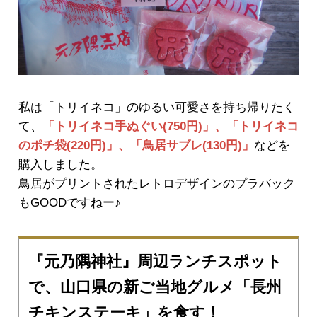
私は「トリイネコ」のゆるい可愛さを持ち帰りたく
て、
「トリイネコ手ぬぐい(750円)」、「トリイネコ
のポチ袋(220円)」、「鳥居サブレ(130円)」
などを
購入しました。
鳥居がプリントされたレトロデザインのプラバック
もGOODですねー♪
『元乃隅神社』周辺ランチスポット
で、山口県の新ご当地グルメ「長州
チキンステーキ」を食す！