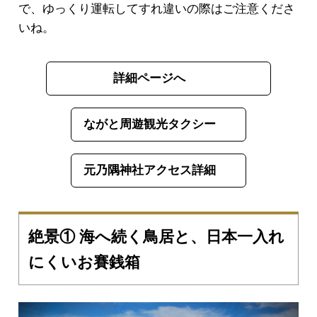
で、ゆっくり運転してすれ違いの際はご注意くださ
いね。
詳細ページへ
ながと周遊観光タクシー
元乃隅神社アクセス詳細
絶景① 海へ続く鳥居と、日本一入れ
にくいお賽銭箱