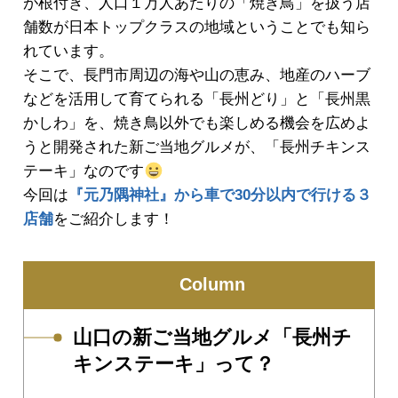
が根付き、人口１万人あたりの「焼き鳥」を扱う店
舗数が日本トップクラスの地域ということでも知ら
れています。
そこで、長門市周辺の海や山の恵み、地産のハーブ
などを活用して育てられる「長州どり」と「長州黒
かしわ」を、焼き鳥以外でも楽しめる機会を広めよ
うと開発された新ご当地グルメが、「長州チキンス
テーキ」なのです
今回は
『元乃隅神社』から車で30分以内で行ける３
店舗
をご紹介します！
Column
山口の新ご当地グルメ「長州チ
キンステーキ」って？