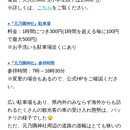
※詳しくは、
こちら
をご覧ください。
●『元乃隅神社』駐車場
料金：1時間につき300円(1時間を超える毎に100円
で最大500円)
※お手洗いも駐車場近くにあり
●『元乃隅神社』参拝時間
参拝時間：7時～16時30分
※変更の場合もあるので、公式HPをご確認くださ
い。
広い駐車場もあり、県内外のみならず海外からも訪
れるたくさんの観光客の車の受け入れ態勢は、バッ
チリの様子でした
ただ、元乃隅神社周辺の道路の道幅はとても狭いの