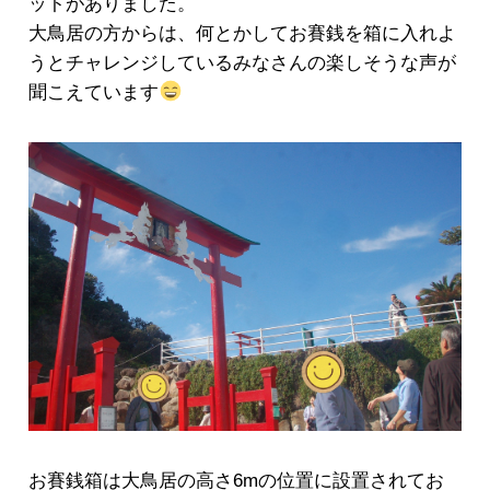
ットがありました。
大鳥居の方からは、何とかしてお賽銭を箱に入れよ
うとチャレンジしているみなさんの楽しそうな声が
聞こえています
お賽銭箱は大鳥居の高さ6mの位置に設置されてお