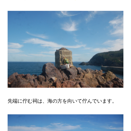
先端に佇む祠は、海の方を向いて佇んでいます。