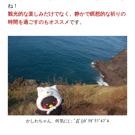
ね！
観光的な楽しみだけでなく、静かで瞑想的な祈りの
時間を過ごすのもオススメ
です。
かしわちゃん、何気に(；ﾟДﾟ))ｶﾞｸｶﾞｸﾌﾞﾙﾌﾞﾙ