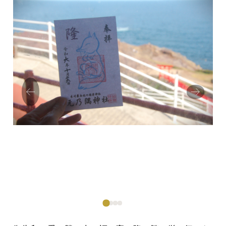
Prev
Next
ious