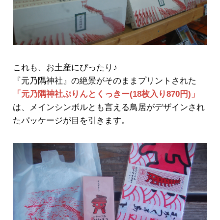
これも、お土産にぴったり♪
『元乃隅神社』の絶景がそのままプリントされた
「元乃隅神社ぷりんとくっきー
(18枚入り870円)
」
は、メインシンボルとも言える鳥居がデザインされ
たパッケージが目を引きます。