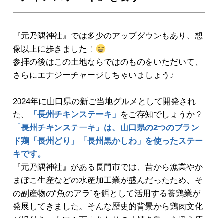
『元乃隅神社』では多少のアップダウンもあり、想
像以上に歩きました！
参拝の後はこの土地ならではのものをいただいて、
さらにエナジーチャージしちゃいましょう♪
2024年に山口県の新ご当地グルメとして開発され
た、
「長州チキンステーキ」
をご存知でしょうか？
「長州チキンステーキ」は、山口県の2つのブラン
ド鶏「長州どり」「長州黒かしわ」を使ったステー
キです。
『元乃隅神社』がある長門市では、昔から漁業やか
まぼこ生産などの水産加工業が盛んだったため、そ
の副産物の“魚のアラ”を餌として活用する養鶏業が
発展してきました。そんな歴史的背景から鶏肉文化