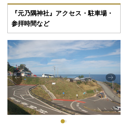
『元乃隅神社』アクセス・駐車場・
参拝時間など
Prev
Next
ious