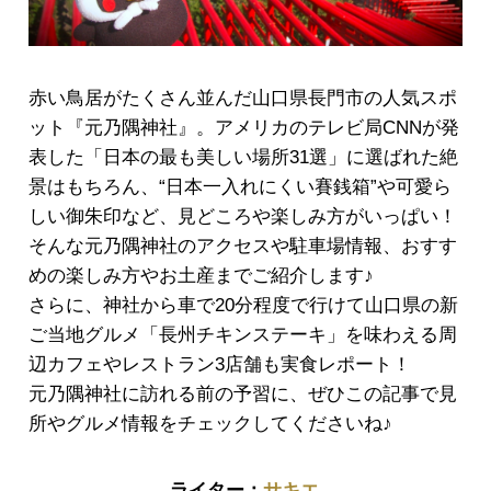
赤い鳥居がたくさん並んだ山口県長門市の人気スポ
ット『元乃隅神社』。アメリカのテレビ局CNNが発
表した「日本の最も美しい場所31選」に選ばれた絶
景はもちろん、“日本一入れにくい賽銭箱”や可愛ら
しい御朱印など、見どころや楽しみ方がいっぱい！
そんな元乃隅神社のアクセスや駐車場情報、おすす
めの楽しみ方やお土産までご紹介します♪
さらに、神社から車で20分程度で行けて山口県の新
ご当地グルメ「長州チキンステーキ」を味わえる周
辺カフェやレストラン3店舗も実食レポート！
元乃隅神社に訪れる前の予習に、ぜひこの記事で見
所やグルメ情報をチェックしてくださいね♪
サキエ