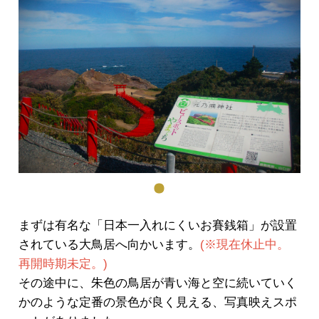
まずは有名な「日本一入れにくいお賽銭箱」が設置
されている大鳥居へ向かいます。
(※現在休止中。
再開時期未定。)
その途中に、朱色の鳥居が青い海と空に続いていく
かのような定番の景色が良く見える、写真映えスポ