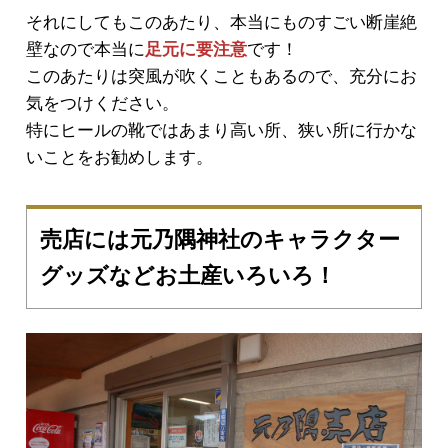
それにしてもこのあたり、本当にものすごい断崖絶
壁なので本当に
足元に要注意
です！
このあたりは突風が吹くこともあるので、充分にお
気をつけください。
特にヒールの靴ではあまり高い所、狭い所に行かな
いことをお勧めします。
売店には元乃隅神社のキャラクター
グッズなどお土産いろいろ！