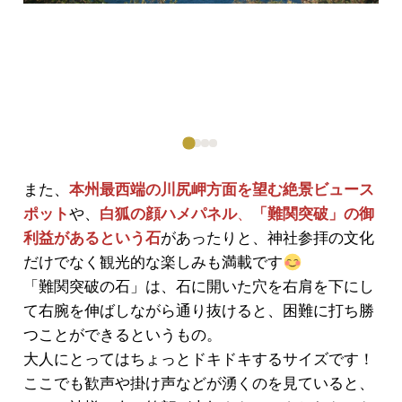
また、
本州最西端の川尻岬方面を望む絶景ビュース
ポット
や、
白狐の顔ハメパネル
、
「難関突破」の御
利益があるという石
があったりと、神社参拝の文化
だけでなく観光的な楽しみも満載です
「難関突破の石」は、石に開いた穴を右肩を下にし
て右腕を伸ばしながら通り抜けると、困難に打ち勝
つことができるというもの。
大人にとってはちょっとドキドキするサイズです！
ここでも歓声や掛け声などが湧くのを見ていると、