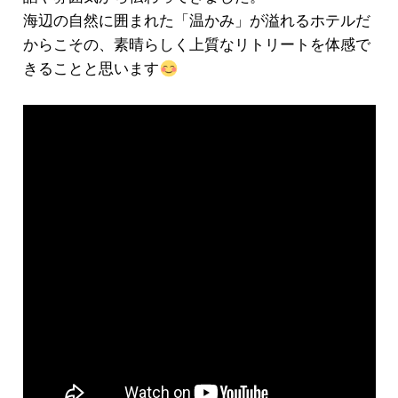
海辺の自然に囲まれた「温かみ」が溢れるホテルだ
からこその、素晴らしく上質なリトリートを体感で
きることと思います