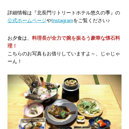
詳細情報は『北長門リトリートホテル悠久の季』の
公式ホームページ
や
Instagram
をご覧ください♪
お夕食は、
料理長が全力で腕を振るう豪華な懐石料
理！
こちらのお写真もお借りしていますよ～、じゃじゃ
ーん！