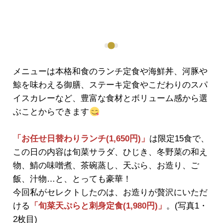
メニューは本格和食のランチ定食や海鮮丼、河豚や
鯨を味わえる御膳、ステーキ定食やこだわりのスパ
イスカレーなど、豊富な食材とボリューム感から選
ぶことからできます
「お任せ日替わりランチ(1,650円)」
は限定15食で、
この日の内容は旬菜サラダ、ひじき、冬野菜の和え
物、鯖の味噌煮、茶碗蒸し、天ぷら、お造り、ご
飯、汁物…と、とっても豪華！
今回私がセレクトしたのは、お造りが贅沢にいただ
ける
「旬菜天ぷらと刺身定食(1,980円)」
。(写真1・
2枚目)