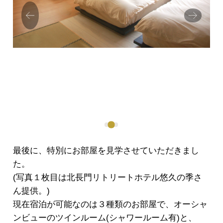
Prev
Next
ious
最後に、特別にお部屋を見学させていただきまし
た。
(写真１枚目は北長門リトリートホテル悠久の季さ
ん提供。)
現在宿泊が可能なのは３種類のお部屋で、オーシャ
ンビューのツインルーム(シャワールーム有)と、