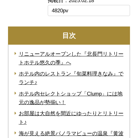
2025.02.18
4820pv
目次
リニューアルオープンした『北長門リトリー
トホテル悠久の季』へ
ホテル内のレストラン『旬菜料理きなみ』で
ランチ♪
ホテル内セレクトショップ「Clump」には地
元の逸品が勢揃い！
お部屋は大自然を間近にゆったりとリトリー
ト♪
海が見える絶景パノラマビューの温泉『黄波