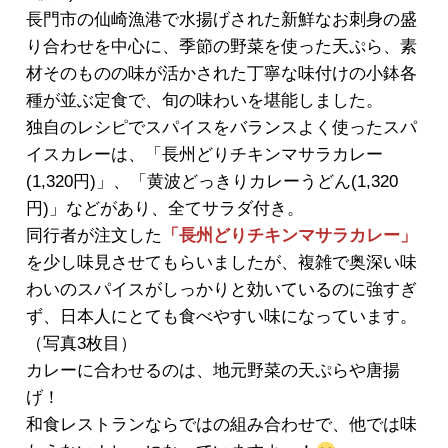
長門市の仙崎漁港で水揚げされた新鮮なお刺身の盛
り合わせを中心に、季節の野菜を使った天ぷら、素
材そのものの味が活かされた丁寧な味付けの小鉢各
種が並ぶ定食で、旬の味わいを堪能しました。
独自のレシピでスパイスをバランスよく使ったスパ
イスカレーは、「長州どりチキンマサラカレー
(1,320円)」、「黄波どっきりカレーうどん(1,320
円)」などがあり、全てサラダ付き。
同行者が注文した
「長州どりチキンマサラカレー」
を少し味見させてもらいましたが、複雑で奥深い味
わいのスパイスがしっかりと効いているのに強すぎ
ず、日本人にとても食べやすい味になっています。
（写真3枚目）
カレーに合わせるのは、地元野菜の天ぷらや唐揚
げ！
和食レストランならではの組み合わせで、他では味