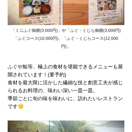
「ミニふぐ御膳(3,000円)」や「ふぐ・くじら御膳(3,000円)
「ふぐコース(10,000円)、「ふぐ・くじらコース(12,000
円)」
ふぐや鯨等、極上の食材を堪能できるメニューも展
開されています！(要予約)
食材を最大限に活かした繊細な技と創意工夫が感じ
られるお料理の、味わい深い一皿一皿。
季節ごとに旬の味を味わいに、訪れたいレストラン
です