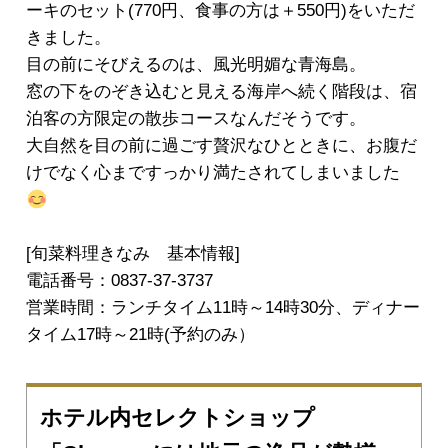
ーキのセット(770円、食事の方は＋550円)をいただ
きました。
目の前にそびえるのは、風光明媚な青海島。
窓の下をのぞき込むと見える海岸へ続く階段は、宿
泊客の方限定の散歩コースなんだそうです。
大自然を目の前に過ごす贅沢なひとときに、お腹だ
けでなく心まですっかり満たされてしまいました
[旬菜料理きなみ 基本情報]
電話番号：0837-37-3737
営業時間：ランチタイム11時～14時30分、ディナー
タイム17時～21時(予約のみ）
ホテル内セレクトショップ