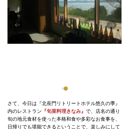
Prev
Next
ious
さて、今日は『北長門リトリートホテル悠久の季』
内のレストラン
『旬菜料理きなみ』
で、店名の通り
旬の地元食材を使った本格和食や多彩なお食事を、
日帰りでも堪能できるということで、楽しみにして