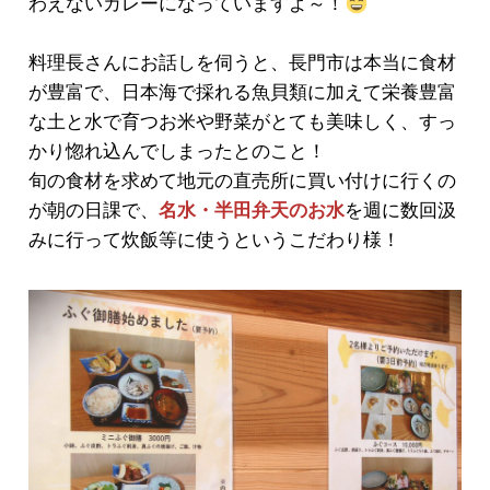
わえないカレーになっていますよ～！
料理長さんにお話しを伺うと、長門市は本当に食材
が豊富で、日本海で採れる魚貝類に加えて栄養豊富
な土と水で育つお米や野菜がとても美味しく、すっ
かり惚れ込んでしまったとのこと！
旬の食材を求めて地元の直売所に買い付けに行くの
が朝の日課で、
名水・半田弁天のお水
を週に数回汲
みに行って炊飯等に使うというこだわり様！