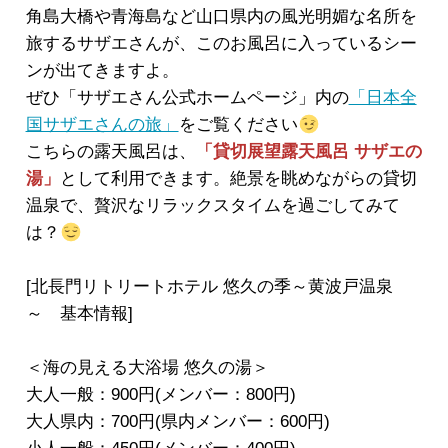
角島大橋や青海島など山口県内の風光明媚な名所を
旅するサザエさんが、このお風呂に入っているシー
ンが出てきますよ。
ぜひ「サザエさん公式ホームページ」内の
「日本全
国サザエさんの旅」
をご覧ください
こちらの露天風呂は、
「貸切展望露天風呂 サザエの
湯」
として利用できます。絶景を眺めながらの貸切
温泉で、贅沢なリラックスタイムを過ごしてみて
は？
[北長門リトリートホテル 悠久の季～黄波戸温泉
～ 基本情報]
＜海の見える大浴場 悠久の湯＞
大人一般：900円(メンバー：800円)
大人県内：700円(県内メンバー：600円)