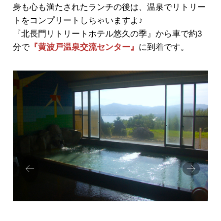
身も心も満たされたランチの後は、温泉でリトリー
トをコンプリートしちゃいますよ♪
『北長門リトリートホテル悠久の季』から車で約3
分で
『黄波戸温泉交流センター』
に到着です。
Prev
Next
ious