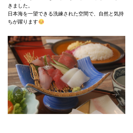
きました。
日本海を一望できる洗練された空間で、自然と気持
ちが躍ります
Prev
Next
ious