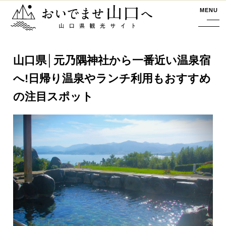
おいでませ山口へー山口県観光サイト
MENU
山口県│元乃隅神社から一番近い温泉宿
へ!日帰り温泉やランチ利用もおすすめ
の注目スポット