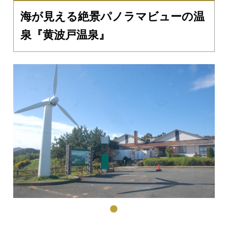
海が見える絶景パノラマビューの温
泉『黄波戸温泉』