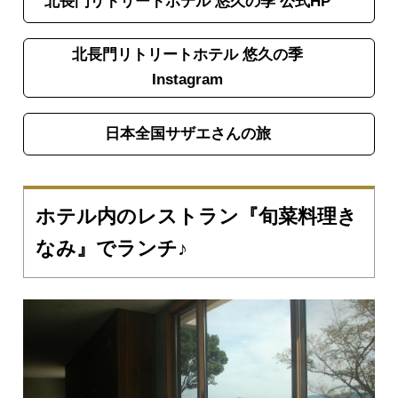
北長門リトリートホテル 悠久の季 公式HP
北長門リトリートホテル 悠久の季
Instagram
日本全国サザエさんの旅
ホテル内のレストラン『旬菜料理き
なみ』でランチ♪