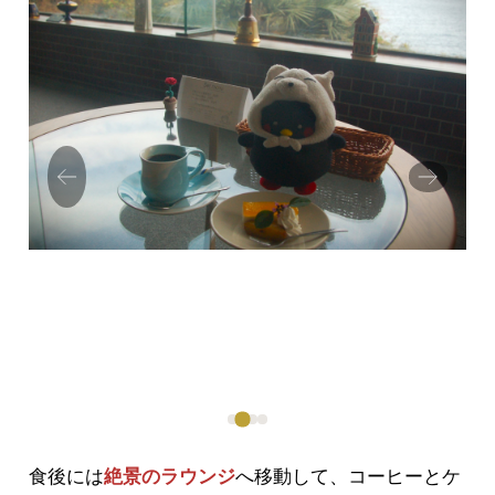
Prev
Next
ious
食後には
絶景のラウンジ
へ移動して、コーヒーとケ