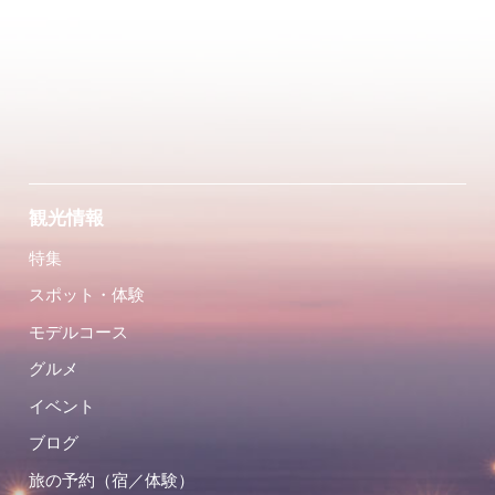
観光情報
特集
スポット・体験
モデルコース
グルメ
イベント
ブログ
旅の予約（宿／体験）