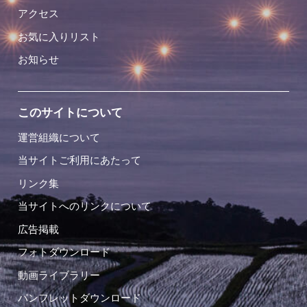
アクセス
お気に入りリスト
お知らせ
このサイトについて
運営組織について
当サイトご利用にあたって
リンク集
当サイトへのリンクについて
広告掲載
フォトダウンロード
動画ライブラリー
パンフレットダウンロード