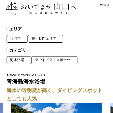
おいでませ山口へー山口県観光サイト
MENU
エリア
長門市
萩・長門エリア
カテゴリー
海水浴場
アウトドア・スポーツ
青海島海水浴場
海水の透明度が高く、ダイビングスポット
としても人気