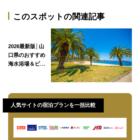
このスポットの関連記事
2026最新版│山
口県のおすすめ
海水浴場＆ビー
チ8選【海開き
情報あり】
人気サイトの宿泊プランを一括比較