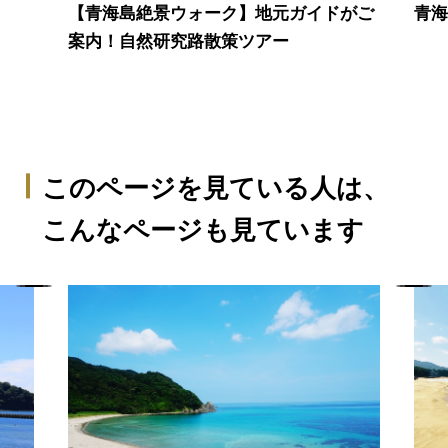
【青海島絶景ウォーク】地元ガイドがご
青
案内！自然研究路散策ツアー
このページを見ている人は、
こんなページも見ています