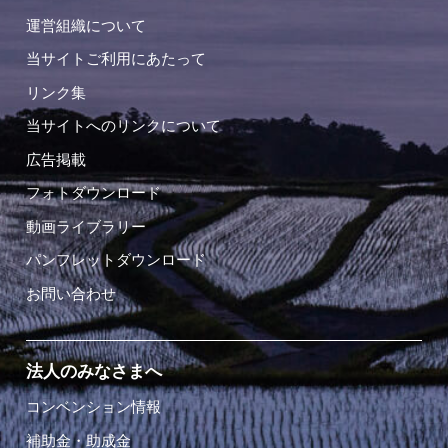
運営組織について
当サイトご利用にあたって
リンク集
当サイトへのリンクについて
広告掲載
フォトダウンロード
動画ライブラリー
パンフレットダウンロード
お問い合わせ
法人のみなさまへ
コンベンション情報
補助金・助成金