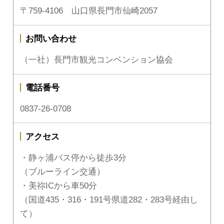
〒759-4106 山口県長門市仙崎2057
お問い合わせ
（一社）長門市観光コンベンション協会
電話番号
0837-26-0708
アクセス
・静ヶ浦バス停から徒歩3分
（ブルーライン交通）
・美祢ICから車50分
（国道435・316・191号県道282・283号経由し
て）