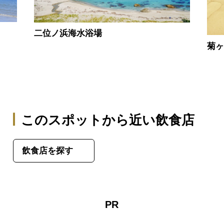
二位ノ浜海水浴場
菊
このスポットから近い飲食店
飲食店を探す
PR