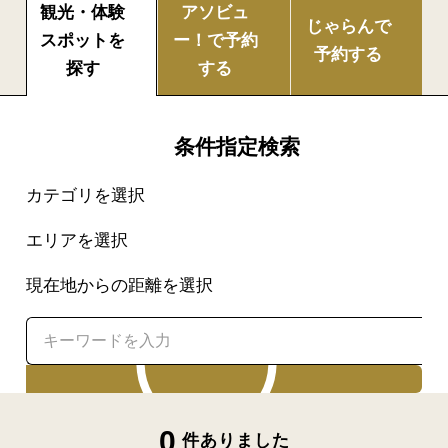
観光・体験
アソビュ
じゃらんで
スポットを
ー！で
予約
予約する
探す
する
条件指定検索
カテゴリを選択
エリアを選択
現在地からの距離を選択
検索
0
件ありました