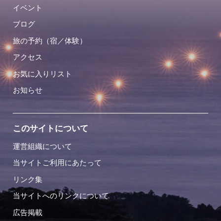
イベント
ブログ
旅の予約（宿／体験）
アクセス
お気に入りリスト
お知らせ
このサイトについて
運営組織について
当サイトご利用にあたって
リンク集
当サイトへのリンクについて
広告掲載