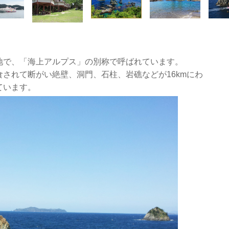
地で、「海上アルプス」の別称で呼ばれています。
されて断がい絶壁、洞門、石柱、岩礁などが16kmにわ
ています。