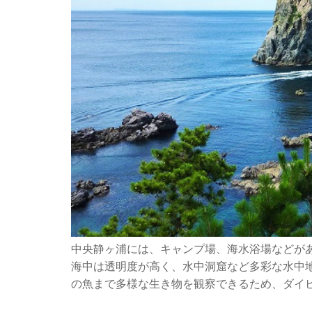
中央静ヶ浦には、キャンプ場、海水浴場などが
海中は透明度が高く、水中洞窟など多彩な水中
の魚まで多様な生き物を観察できるため、ダイ