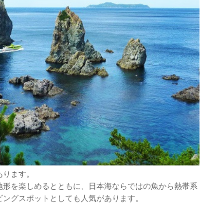
あります。
地形を楽しめるとともに、日本海ならではの魚から熱帯系
ビングスポットとしても人気があります。