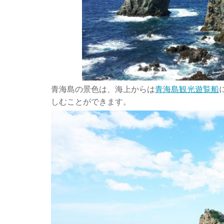
青海島の景色は、海上からは
青海島観光遊覧船
しむことができます。