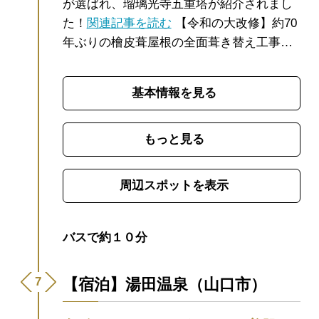
が選ばれ、瑠璃光寺五重塔が紹介されまし
た！
関連記事を読む
【令和の大改修】約70
年ぶりの檜皮葺屋根の全面葺き替え工事が
終了いたしました。大囲いが外され、全容
がご覧いただけます。 詳細は下段基本情報
基本情報を見る
のwebサイトをご覧ください。
【お知ら
せ】駐車場情報(大型バス含)は
こちら
。
日
本三名塔のひとつに数えられる国宝 瑠璃光
もっと見る
寺五重塔。室町時代、長門・周防国（現在
の山口県）の守護であった24代大内弘世
周辺スポットを表示
が、京の都を模した街づくりを進めた山口
の地で花開いた大内文化の最高傑作と言わ
れています。
1時間半ほどで散策できる香山
バスで約１０分
公園は、桜や梅、紅葉の名所としても知ら
れ、園内には五重塔をはじめとしたさまざ
【宿泊】湯田温泉（山口市）
まな史跡も点在しています。歴史の流れを
感じながら、ゆったりとした散策を楽しめ