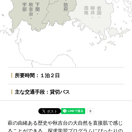
所要時間
１泊２日
主な交通手段
貸切バス
萩の由緒ある歴史や秋吉台の大自然を直接肌で感じ
ることができる、探求学習プログラムにぴったりの