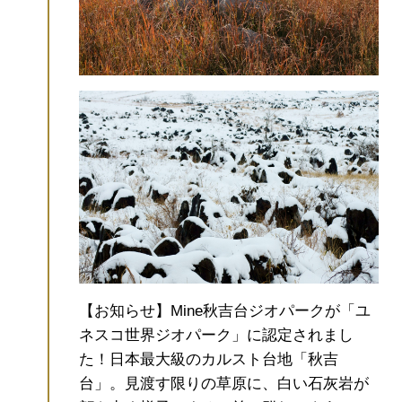
【お知らせ】Mine秋吉台ジオパークが「ユ
ネスコ世界ジオパーク」に認定されまし
た！
日本最大級のカルスト台地「秋吉
台」。見渡す限りの草原に、白い石灰岩が