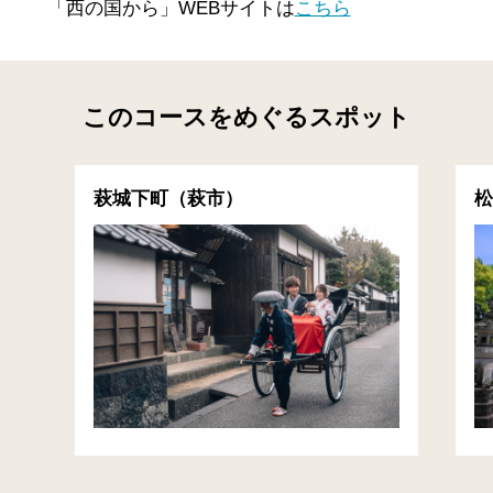
「西の国から」WEBサイトは
こちら
このコースをめぐるスポット
萩城下町（萩市）