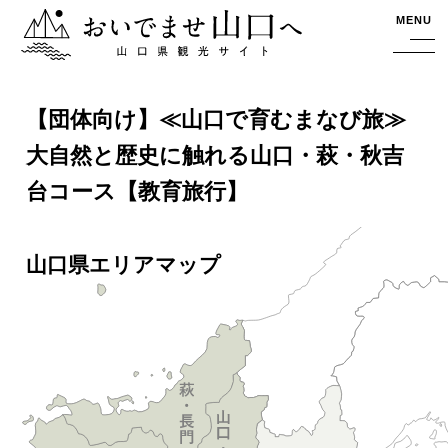
おいでませ山口へー山口県観光サイト
MENU
【団体向け】≪山口で育むまなび旅≫
大自然と歴史に触れる山口・萩・秋吉
台コース【教育旅行】
山口県エリアマップ