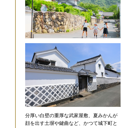
分厚い白壁の重厚な武家屋敷、夏みかんが
顔を出す土塀や鍵曲など、かつて城下町と