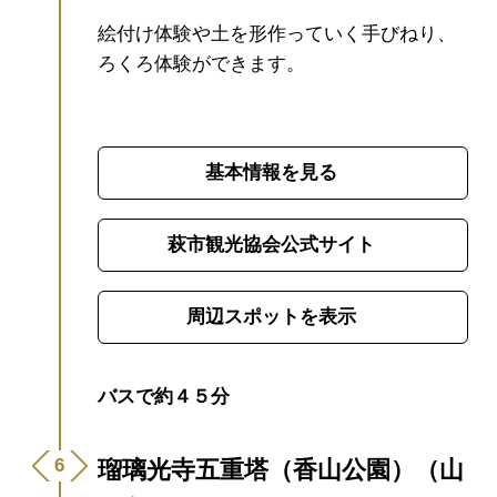
絵付け体験や土を形作っていく手びねり、
ろくろ体験ができます。
基本情報を見る
萩市観光協会公式サイト
周辺スポットを表示
バスで約４５分
瑠璃光寺五重塔（香山公園）（山