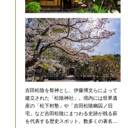
吉田松陰を祭神とし、伊藤博文らによって
建立された「松陰神社」。境内には世界遺
産の「松下村塾」や「吉田松陰幽囚ノ旧
宅」など吉田松陰にまつわる史跡が残る萩
を代表する歴史スポット。
数多くの著名な