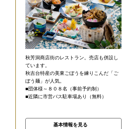
秋芳洞商店街のレストラン。売店も併設し
ています。
秋吉台特産の美東ごぼうを練りこんだ「ご
ぼう麺」が人気。
■団体様～８０８名（事前予約制）
■近隣に市営バス駐車場あり（無料）
基本情報を見る