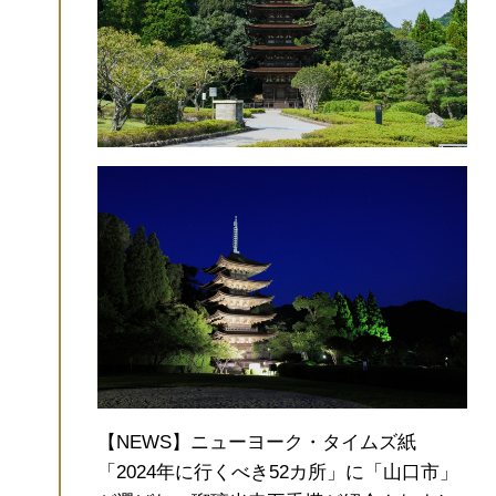
【NEWS】ニューヨーク・タイムズ紙
「2024年に行くべき52カ所」に「山口市」