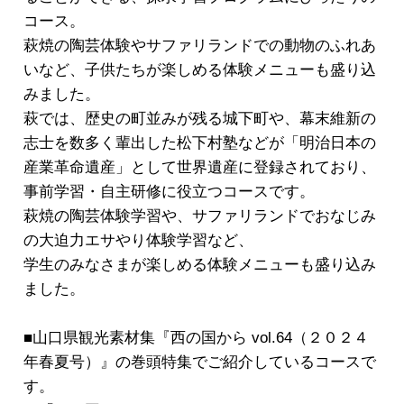
コース。
萩焼の陶芸体験やサファリランドでの動物のふれあ
いなど、子供たちが楽しめる体験メニューも盛り込
みました。
萩では、歴史の町並みが残る城下町や、幕末維新の
志士を数多く輩出した松下村塾などが「明治日本の
産業革命遺産」として世界遺産に登録されており、
事前学習・自主研修に役立つコースです。
萩焼の陶芸体験学習や、サファリランドでおなじみ
の大迫力エサやり体験学習など、
学生のみなさまが楽しめる体験メニューも盛り込み
ました。
■山口県観光素材集『西の国から vol.64（２０２４
年春夏号）』の巻頭特集でご紹介しているコースで
す。