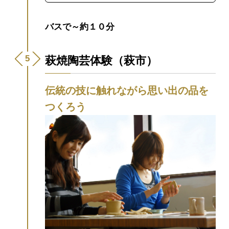
バスで～約１０分
萩焼陶芸体験（萩市）
伝統の技に触れながら思い出の品を
つくろう