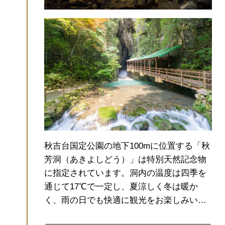
秋吉台国定公園の地下100mに位置する「秋
芳洞（あきよしどう）」は特別天然記念物
に指定されています。
洞内の温度は四季を
通じて17℃で一定し、夏涼しく冬は暖か
く、雨の日でも快適に観光をお楽しみいた
だけます。
洞内の総延長は10kmを超える国