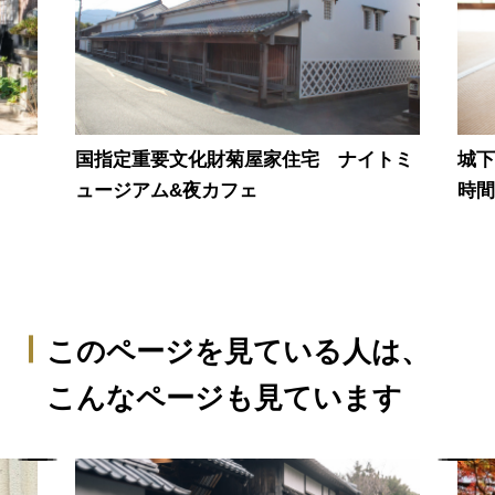
国指定重要文化財菊屋家住宅 ナイトミ
城下
ュージアム&夜カフェ
時間
このページを見ている人は、
こんなページも見ています