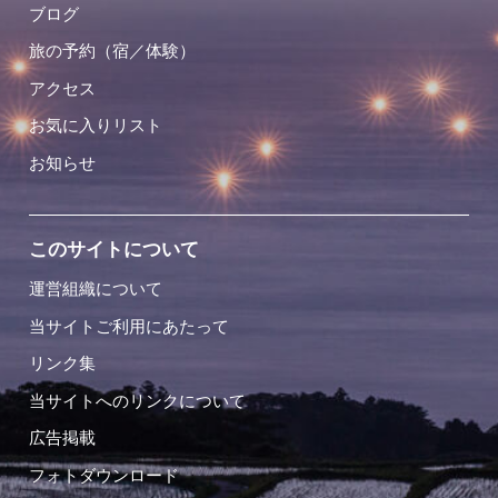
ブログ
旅の予約（宿／体験）
アクセス
お気に入りリスト
お知らせ
このサイトについて
運営組織について
当サイトご利用にあたって
リンク集
当サイトへのリンクについて
広告掲載
フォトダウンロード