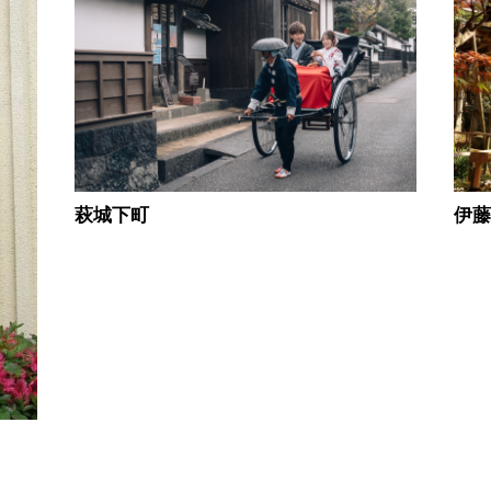
萩城下町
伊