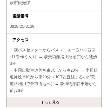
萩市観光課
電話番号
0838-25-3139
アクセス
・萩バスセンターからバス（まぁーるバス西回
り｢晋作くん｣）→ 萩美術館浦上記念館から徒歩
3分
・中国自動車道美祢東JCTから車20分 → 小郡萩
道路絵堂ICから車20分（JCTと直結する小郡萩
道路利用で萩市街地へ）→ 萩博物館駐車場から
徒歩3分
もっと見る