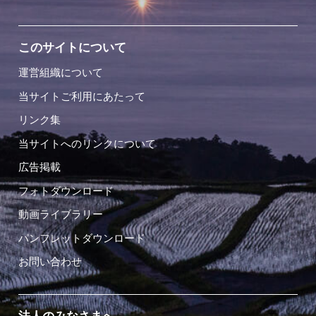
このサイトについて
運営組織について
当サイトご利用にあたって
リンク集
当サイトへのリンクについて
広告掲載
フォトダウンロード
動画ライブラリー
パンフレットダウンロード
お問い合わせ