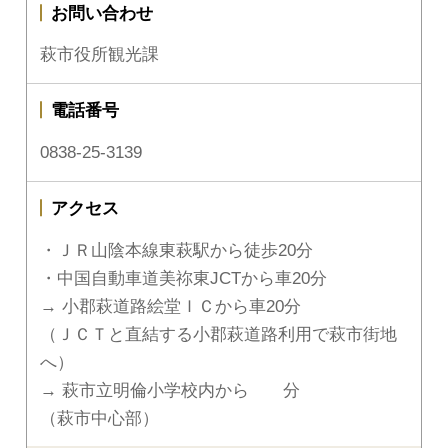
お問い合わせ
萩市役所観光課
電話番号
0838-25-3139
アクセス
・ＪＲ山陰本線東萩駅から徒歩20分
・中国自動車道美祢東JCTから車20分
→ 小郡萩道路絵堂ＩＣから車20分
（ＪＣＴと直結する小郡萩道路利用で萩市街地
へ）
→ 萩市立明倫小学校内から 分
（萩市中心部）