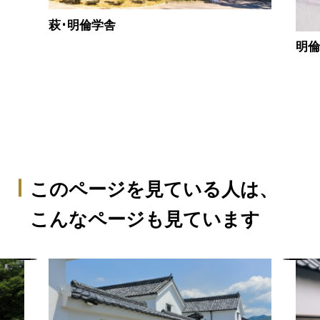
萩･明倫学舎
明
このページを見ている人は、
こんなページも見ています