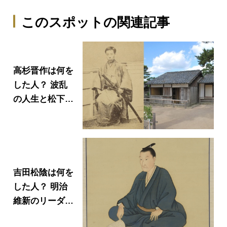
このスポットの関連記事
高杉晋作は何を
した人？ 波乱
の人生と松下村
塾が与えた影響
吉田松陰は何を
した人？ 明治
維新のリーダー
を育てた生涯と