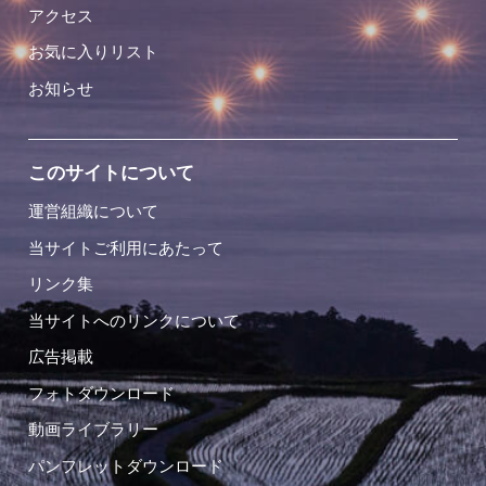
アクセス
お気に入りリスト
お知らせ
このサイトについて
運営組織について
当サイトご利用にあたって
リンク集
当サイトへのリンクについて
広告掲載
フォトダウンロード
動画ライブラリー
パンフレットダウンロード