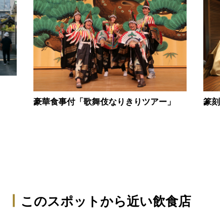
豪華食事付「歌舞伎なりきりツアー」
篆
このスポットから近い飲食店