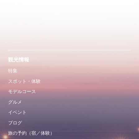
観光情報
特集
スポット・体験
モデルコース
グルメ
イベント
ブログ
旅の予約（宿／体験）