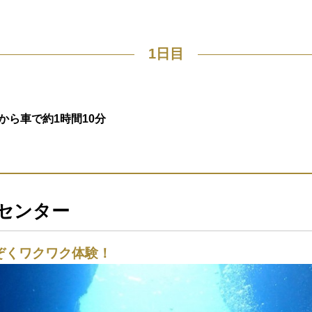
1日目
駅から車で約1時間10分
センター
ぞくワクワク体験！