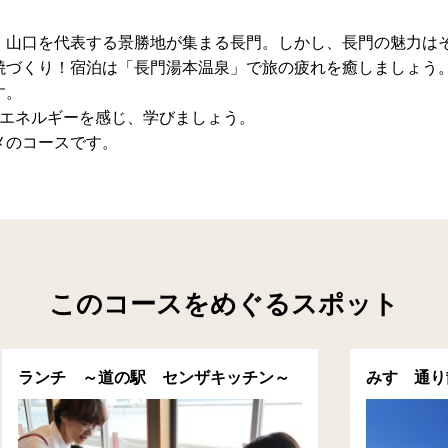
、山口を代表する景勝地が集まる長門。しかし、長門の魅力は
焼づくり！宿泊は「長門湯本温泉」で旅の疲れを癒しましょう
す。
のエネルギーを感じ、学びましょう。
メのコースです。
このコースをめぐるスポット
ランチ ～道の駅 センザキッチン～
みすゞ通り