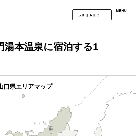
MENU
Language
門湯本温泉に宿泊する1
山口県エリアマップ