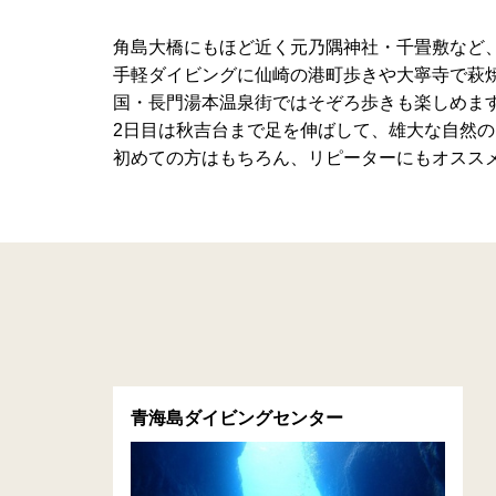
角島大橋にもほど近く元乃隅神社・千畳敷など
手軽ダイビングに仙崎の港町歩きや大寧寺で萩
国・長門湯本温泉街ではそぞろ歩きも楽しめま
2日目は秋吉台まで足を伸ばして、雄大な自然
初めての方はもちろん、リピーターにもオスス
青海島ダイビングセンター