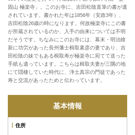
固山 極楽寺」。このお寺に、吉田松陰直筆の書が遺
されています。書かれた年は1856年（安政3年）、
吉田松陰26歳の時になります。何故極楽寺にこの書
が所蔵されているのか、入手の由来については不明
だそうです。ちなみにこのお寺には、幕末・明治維
新に功労があった長州藩士楫取素彦の妻であり、吉
田松陰の妹でもある楫取寿が極楽寺に宛てて送った
手紙も遺っています。こちらは楫取夫妻が三隅の地
にて隠棲していた時代に、浄土真宗の門徒であった
寿と交流があったためと伝わっています。
基本情報
住所