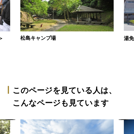
松島キャンプ場
＞
湯
このページを見ている人は、
こんなページも見ています