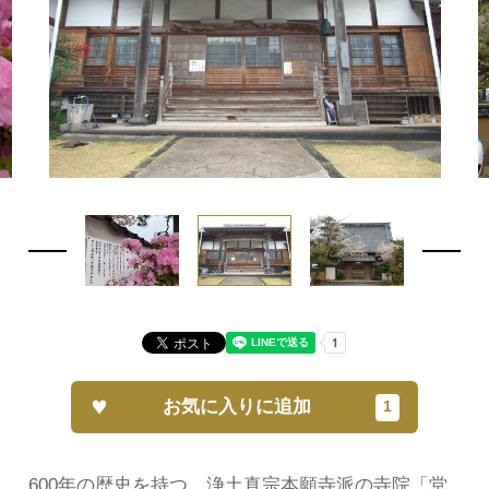
お気に入りに追加
600年の歴史を持つ、浄土真宗本願寺派の寺院「堂