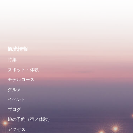
観光情報
特集
スポット・体験
モデルコース
グルメ
イベント
ブログ
旅の予約（宿／体験）
アクセス