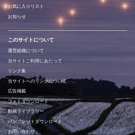
お気に入りリスト
お知らせ
このサイトについて
運営組織について
当サイトご利用にあたって
リンク集
当サイトへのリンクについて
広告掲載
フォトダウンロード
動画ライブラリー
パンフレットダウンロード
お問い合わせ