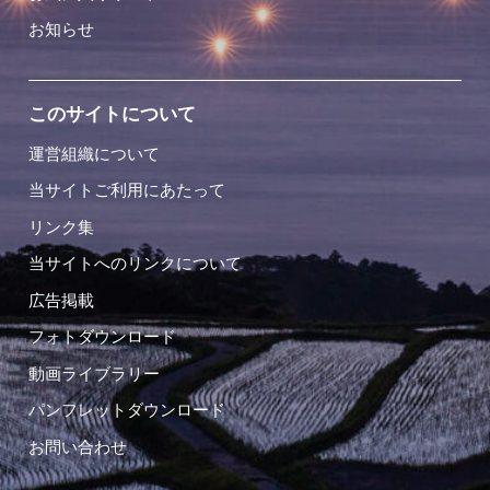
お知らせ
このサイトについて
運営組織について
当サイトご利用にあたって
リンク集
当サイトへのリンクについて
広告掲載
フォトダウンロード
動画ライブラリー
パンフレットダウンロード
お問い合わせ