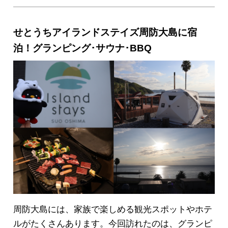
ツなど、冬の周防大島町の魅力をレポートします。
※この記事の情報は2025年10月5日時点のもので
せとうちアイランドステイズ周防大島に宿
す。
※入浴施設内は開店前に特別に撮影させていた
泊！グランピング･サウナ･BBQ
だきました。
周防大島には、家族で楽しめる観光スポットやホテ
ルがたくさんあります。今回訪れたのは、グランピ