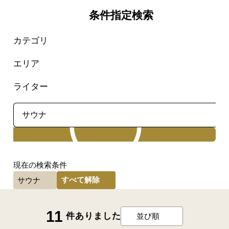
条件指定検索
カテゴリ
エリア
ライター
検索
現在の検索条件
すべて解除
サウナ
11
件ありました
並び順