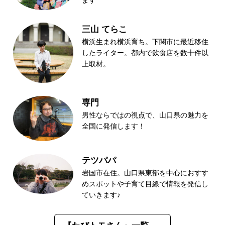
ます
三山 てらこ
横浜生まれ横浜育ち。下関市に最近移住
したライター。都内で飲食店を数十件以
上取材。
専門
男性ならではの視点で、山口県の魅力を
全国に発信します！
テツパパ
岩国市在住。山口県東部を中心におすす
めスポットや子育て目線で情報を発信し
ていきます♪