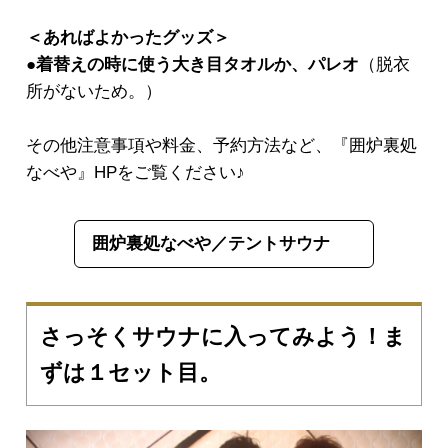
＜あればよかったグッズ＞
●着替えの時に使う大き目タオルか、パレオ
（脱衣
所がないため。）
その他注意事項や料金、予約方法など、『囲炉裏処
なべや』HPをご覧ください♪
囲炉裏処なべや／テントサウナ
さっそくサウナに入ってみよう！ま
ずは１セット目。