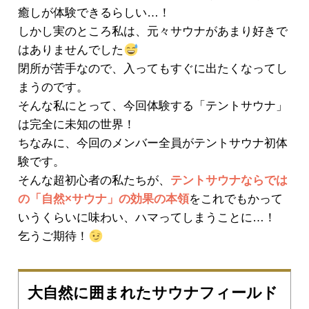
癒しが体験できるらしい…！
しかし実のところ私は、元々サウナがあまり好きで
はありませんでした
閉所が苦手なので、入ってもすぐに出たくなってし
まうのです。
そんな私にとって、今回体験する「テントサウナ」
は完全に未知の世界！
ちなみに、今回のメンバー全員がテントサウナ初体
験です。
そんな超初心者の私たちが、
テントサウナならでは
の「自然×サウナ」の効果の本領
をこれでもかって
いうくらいに味わい、ハマってしまうことに…！
乞うご期待！
大自然に囲まれたサウナフィールド