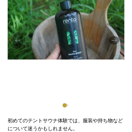
Prev
Next
ious
初めてのテントサウナ体験では、服装や持ち物など
について迷うかもしれません。