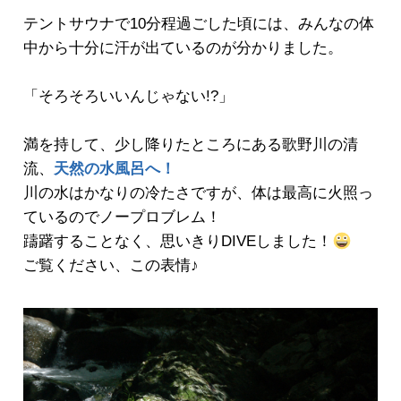
テントサウナで10分程過ごした頃には、みんなの体
中から十分に汗が出ているのが分かりました。
「そろそろいいんじゃない!?」
満を持して、少し降りたところにある歌野川の清
流、
天然の水風呂
へ！
川の水はかなりの冷たさですが、体は最高に火照っ
ているのでノープロブレム！
躊躇することなく、思いきりDIVEしました！
ご覧ください、この表情♪