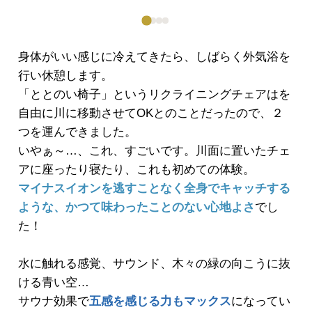
身体がいい感じに冷えてきたら、しばらく外気浴を
行い休憩します。
「ととのい椅子」というリクライニングチェアはを
自由に川に移動させてOKとのことだったので、２
つを運んできました。
いやぁ～…、これ、すごいです。川面に置いたチェ
アに座ったり寝たり、これも初めての体験。
マイナスイオンを逃すことなく全身でキャッチする
ような、かつて味わったことのない心地よさ
でし
た！
水に触れる感覚、サウンド、木々の緑の向こうに抜
ける青い空…
サウナ効果で
五感を感じる力もマックス
になってい