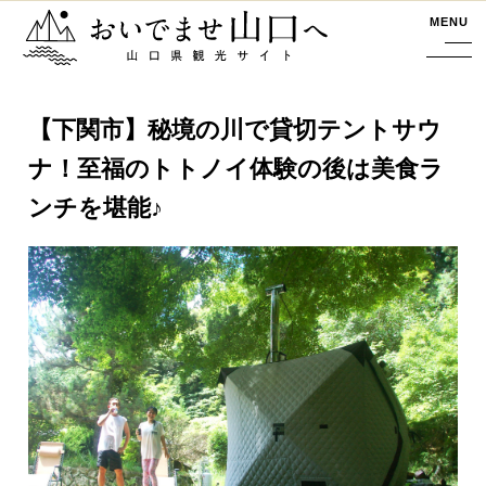
おいでませ山口へー山口県観光サイト
MENU
【下関市】秘境の川で貸切テントサウ
ナ！至福のトトノイ体験の後は美食ラ
ンチを堪能♪