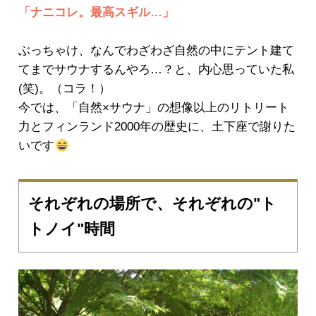
「ナニコレ。最高スギル…」
ぶっちゃけ、なんでわざわざ自然の中にテント建て
てまでサウナするんやろ…？と、内心思っていた私
(笑)。（コラ！）
今では、「自然×サウナ」の想像以上のリトリート
力とフィンランド2000年の歴史に、土下座で謝りた
いです
それぞれの場所で、それぞれの"ト
トノイ"時間