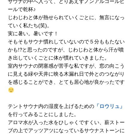
サウナの中へ入って、とりあえずノンアルコールビ
ールで乾杯♪
じわじわと体が熱せられていくごとに、無言になっ
ていく私たち(笑)。
実に暑い。暑いです！
そもそもサウナ慣れしていないので５分ももたない
かも!?と思ったのですが、じわじわと体から汗が噴
き出していくごとに体が慣れていきました。
室内サウナの閉塞感が苦手な私ですが、窓の向こう
に見える緑や天井に映る木漏れ日で外とのつながり
を感じることができ、とても居心地が良かったです
テントサウナ内の湿度を上げるための
「ロウリュ」
を行ってみることにしました。
アロマ水が入った水をひしゃくですくい、薪ストー
ブの上でアッツアツになっているサウナストーンに