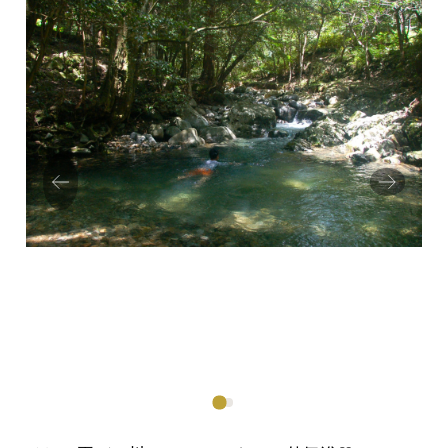
Prev
Next
ious