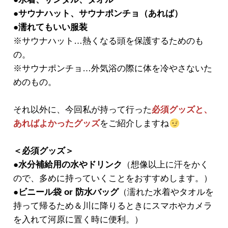
●サウナハット、サウナポンチョ（あれば）
●濡れてもいい服装
※サウナハット…熱くなる頭を保護するためのも
の。
※サウナポンチョ…外気浴の際に体を冷やさないた
めのもの。
それ以外に、今回私が持って行った
必須グッズと、
あればよかったグッズ
をご紹介しますね
＜必須グッズ＞
●水分補給用の水やドリンク
（想像以上に汗をかく
ので、多めに持っていくことをおすすめします。）
●ビニール袋 or 防水バッグ
（濡れた水着やタオルを
持って帰るため＆川に降りるときにスマホやカメラ
を入れて河原に置く時に便利。）