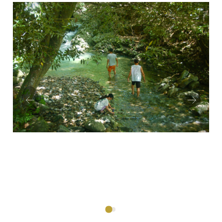
Prev
Next
ious