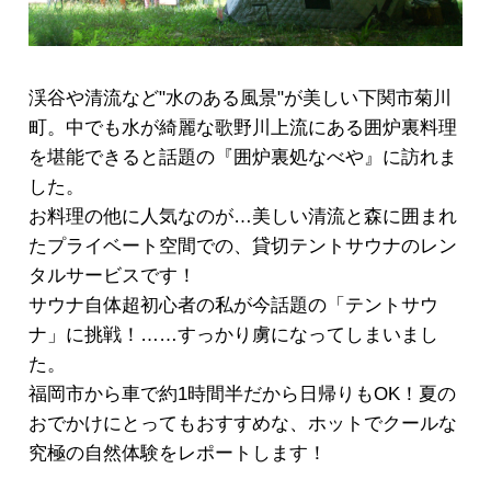
渓谷や清流など"水のある風景"が美しい下関市菊川
町。中でも水が綺麗な歌野川上流にある囲炉裏料理
を堪能できると話題の『囲炉裏処なべや』に訪れま
した。
お料理の他に人気なのが…美しい清流と森に囲まれ
たプライベート空間での、貸切テントサウナのレン
タルサービスです！
サウナ自体超初心者の私が今話題の「テントサウ
ナ」に挑戦！……すっかり虜になってしまいまし
た。
福岡市から車で約1時間半だから日帰りもOK！夏の
おでかけにとってもおすすめな、ホットでクールな
究極の自然体験をレポートします！