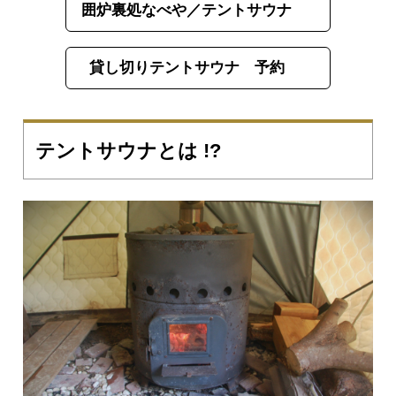
囲炉裏処なべや／テントサウナ
貸し切りテントサウナ 予約
テントサウナとは !?