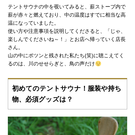
テントサウナの中を覗いてみると、薪ストーブ内で
薪が赤々と燃えており、中の温度はすでに相当な高
温になっていました。
使い方や注意事項を説明してくださると、「じゃ、
楽しんでくださいね～！」とお店へ帰っていく店長
さん。
山の中にポツンと残された私たち(笑)に聴こえてく
るのは、川のせせらぎと、鳥の声だけ
初めてのテントサウナ！服装や持ち
物、必須グッズは？