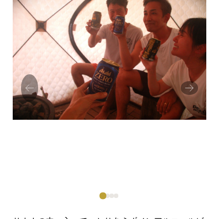
Prev
Next
ious