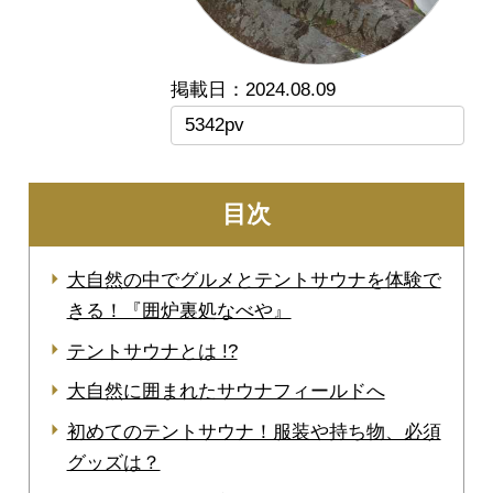
2024.08.09
5342pv
目次
大自然の中でグルメとテントサウナを体験で
きる！『囲炉裏処なべや』
テントサウナとは !?
大自然に囲まれたサウナフィールドへ
初めてのテントサウナ！服装や持ち物、必須
グッズは？