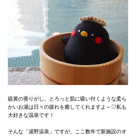
硫黄の香りがし、とろっと肌に吸い付くような柔ら
かいお湯は日々の疲れを癒してくれますよ～♡私も
大好きな温泉です！
そんな「湯野温泉」ですが、ここ数年で新施設のオ