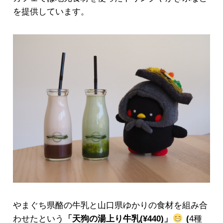
を提供しています。
やまぐち県酪の牛乳と山口県ゆかりの食材を組み合
わせたという
「天狗の湯上り牛乳(¥440)」
(
4種