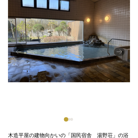
Prev
Next
ious
木造平屋の建物向かいの「国民宿舎 湯野荘」の浴