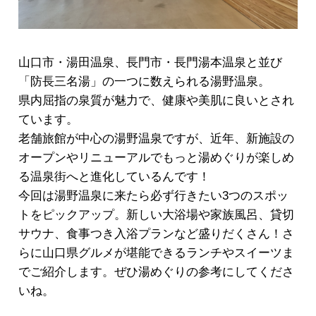
山口市・湯田温泉、長門市・長門湯本温泉と並び
「防長三名湯」の一つに数えられる湯野温泉。
県内屈指の泉質が魅力で、健康や美肌に良いとされ
ています。
老舗旅館が中心の湯野温泉ですが、近年、新施設の
オープンやリニューアルでもっと湯めぐりが楽しめ
る温泉街へと進化しているんです！
今回は湯野温泉に来たら必ず行きたい3つのスポッ
トをピックアップ。新しい大浴場や家族風呂、貸切
サウナ、食事つき入浴プランなど盛りだくさん！さ
らに山口県グルメが堪能できるランチやスイーツま
でご紹介します。ぜひ湯めぐりの参考にしてくださ
いね。