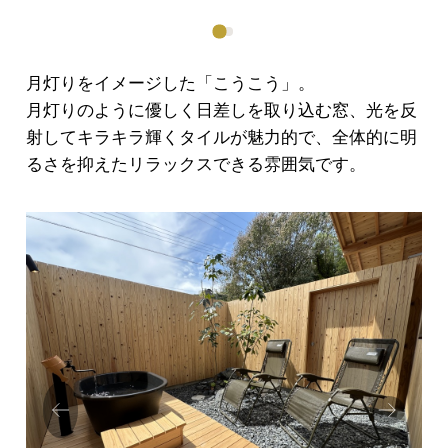
月灯りをイメージした「こうこう」。
月灯りのように優しく日差しを取り込む窓、光を反
射してキラキラ輝くタイルが魅力的で、全体的に明
るさを抑えたリラックスできる雰囲気です。
Prev
Next
ious