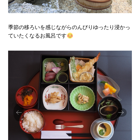
季節の移ろいを感じながらのんびりゆったり浸かっ
ていたくなるお風呂です
Prev
Next
ious