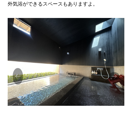
外気浴ができるスペースもありますよ。
Prev
Next
ious