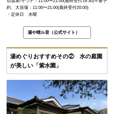
切温泉/サウナ：11:00〜21:00(最終受付19:30)※要予
約、大浴場：11:00〜21:00(最終受付20:00)
・定休日 水曜
湯や晴ル音（公式サイト）
湯めぐりおすすめその② 水の庭園
が美しい「紫水園」