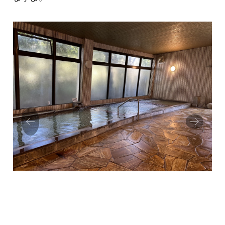
Prev
Next
ious