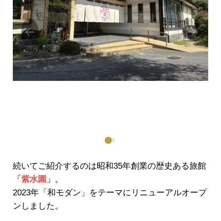
Prev
Next
ious
続いてご紹介するのは昭和35年創業の歴史ある旅館
「紫水園」
。
2023年「和モダン」をテーマにリニューアルオープ
ンしました。