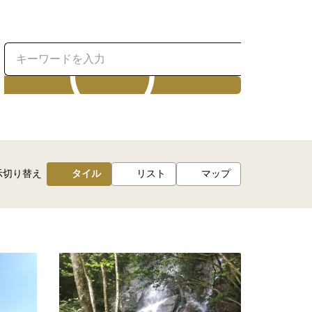
検索
示切り替え
タイル
リスト
マップ