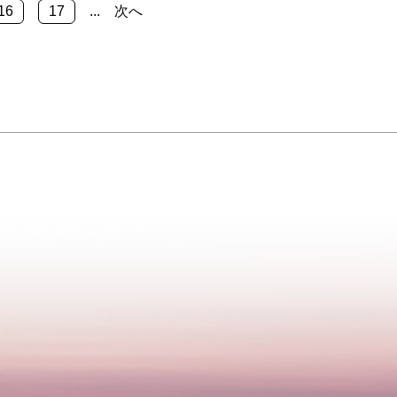
16
17
...
次へ