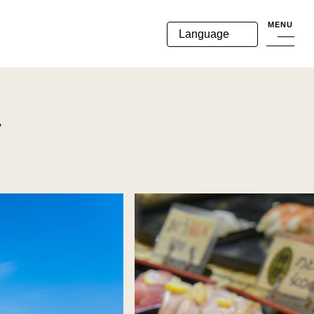
MENU
Language
す