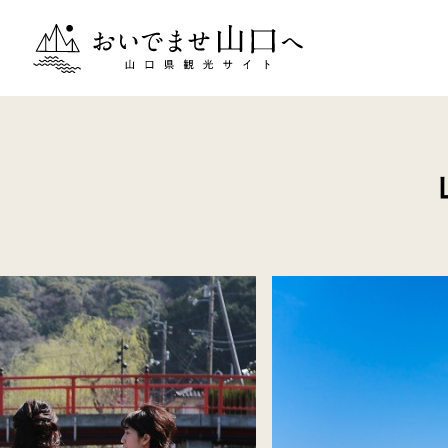
おいでませ山口へー山口県観光サイト