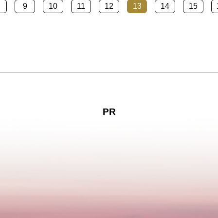
9
10
11
12
13
14
15
PR