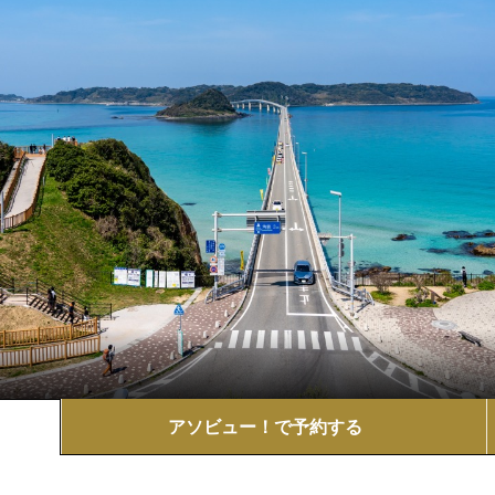
アソビュー！で
予約する