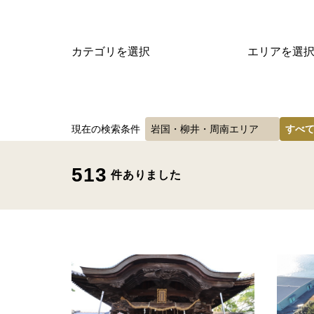
カテゴリを選択
エリアを選
現在の検索条件
岩国・柳井・周南エリア
すべ
513
件ありました