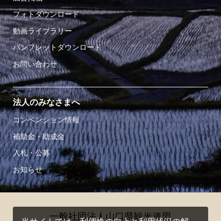
フォトダウンロード
動画ライブラリー
パンフレットダウンロード
お問い合わせ
法人のみなさまへ
コンベンション情報
補助金・助成金
入札・公募
お知らせ
一般社団法人山口県観光連盟