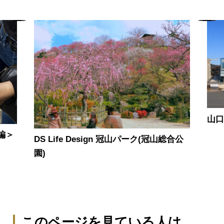
山
編＞
DS Life Design 冠山パーク(冠山総合公
園)
このページを見ている人は、