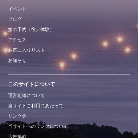
イベント
ブログ
旅の予約（宿／体験）
アクセス
お気に入りリスト
お知らせ
このサイトについて
運営組織について
当サイトご利用にあたって
リンク集
当サイトへのリンクについて
広告掲載