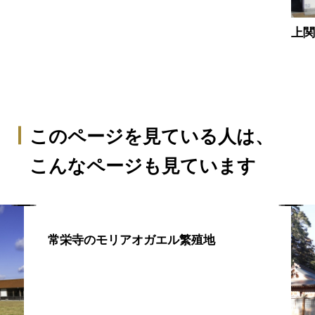
上
このページを見ている人は、
こんなページも見ています
常栄寺のモリアオガエル繁殖地