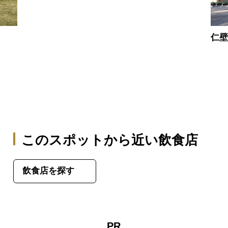
仁
このスポットから近い飲食店
飲食店を探す
PR