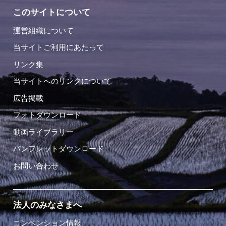
このサイトについて
運営組織について
当サイトご利用にあたって
リンク集
当サイトへのリンクについて
広告掲載
フォトダウンロード
動画ライブラリー
パンフレットダウンロード
お問い合わせ
法人のみなさまへ
コンベンション情報