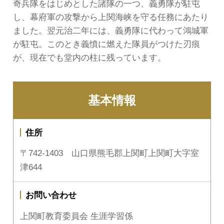
奇兵隊をはじめとした諸隊の一つ、義勇隊が駐屯
し、幕府軍の攻撃から上関海峡を守る任務にあたり
ました。翌元治二年には、義勇隊に代わって鴻城軍
が駐屯。このとき義憤に燃えた隊員がつけた刃痕
が、現在でも堂内の柱に残っています。
基本情報
住所
〒742-1403 山口県熊毛郡上関町上関町大字室
津644
お問い合わせ
上関町教育委員会 生涯学習係