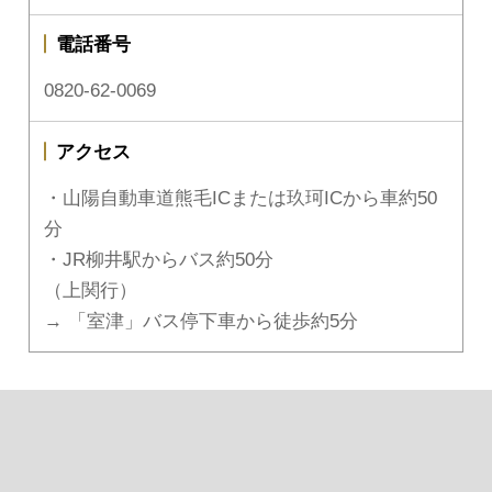
電話番号
0820-62-0069
アクセス
・山陽自動車道熊毛ICまたは玖珂ICから車約50
分
・JR柳井駅からバス約50分
（上関行）
→ 「室津」バス停下車から徒歩約5分