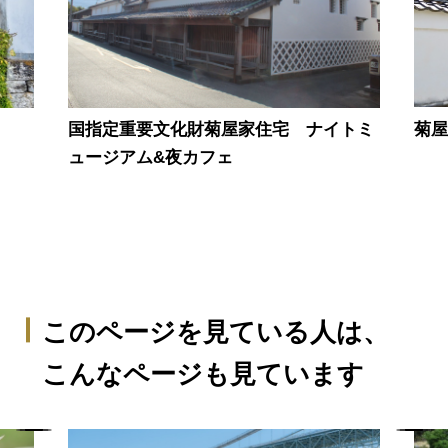
菊
国指定重要文化財菊屋家住宅 ナイトミ
ュージアム&夜カフェ
このページを見ている人は、
こんなページも見ています