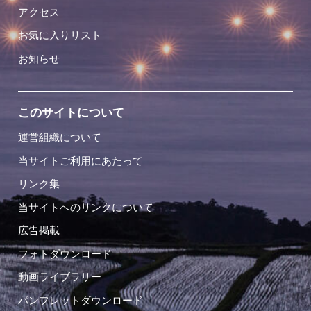
アクセス
お気に入りリスト
お知らせ
このサイトについて
運営組織について
当サイトご利用にあたって
リンク集
当サイトへのリンクについて
広告掲載
フォトダウンロード
動画ライブラリー
パンフレットダウンロード