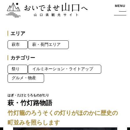
おいでませ山口へー山口県観光サイト
MENU
エリア
萩市
萩・長門エリア
カテゴリー
祭り
イルミネーション・ライトアップ
グルメ・物産
萩・竹灯路物語
竹灯籠のろうそくの灯りがほのかに歴史の
町並みを照らします