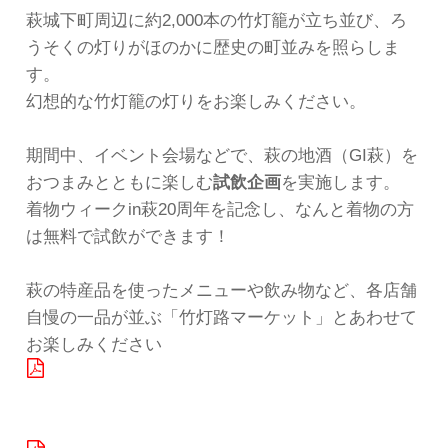
萩城下町周辺に約2,000本の竹灯籠が立ち並び、ろ
うそくの灯りがほのかに歴史の町並みを照らしま
す。
幻想的な竹灯籠の灯りをお楽しみください。
期間中、イベント会場などで、萩の地酒（GI萩）を
おつまみとともに楽しむ
試飲企画
を実施します。
着物ウィークin萩20周年を記念し、なんと着物の方
は無料で試飲ができます！
萩の特産品を使ったメニューや飲み物など、各店舗
自慢の一品が並ぶ「竹灯路マーケット」とあわせて
お楽しみください