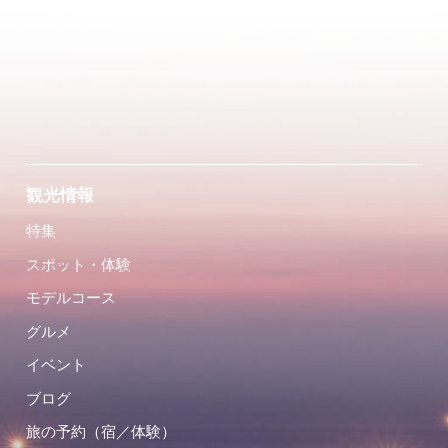
観光情報
特集
スポット・体験
モデルコース
グルメ
イベント
ブログ
旅の予約（宿／体験）