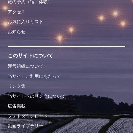
旅の予約（宿／体験）
アクセス
お気に入りリスト
お知らせ
このサイトについて
運営組織について
当サイトご利用にあたって
リンク集
当サイトへのリンクについて
広告掲載
フォトダウンロード
動画ライブラリー