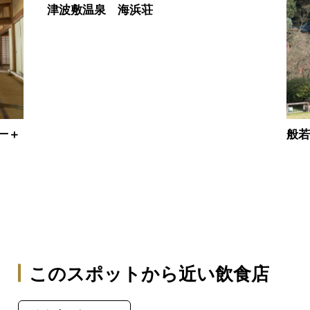
津波敷温泉 海浜荘
龍一＋
般
このスポットから近い飲食店