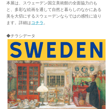
本展は、スウェーデン国立美術館の全面協力のも
と、多彩な絵画を通して自然と暮らしのなかにある
美を大切にするスウェーデンならではの感性に迫り
ます。詳細は
コチラ
。
◆チラシデータ