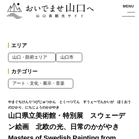
おいでませ山口へー山口県観光サイト
MENU
エリア
山口・防府エリア
山口市
カテゴリー
アート・文化・展示・音楽
山口県立美術館・特別展 スウェーデ
ン絵画 北欧の光、日常のかがやき
Masters of Swedish Painting from