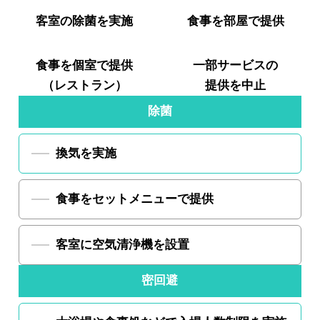
客室の
除菌を実施
食事を
部屋で提供
食事を
個室で提供
一部サービスの
（レストラン）
提供を中止
除菌
換気を実施
食事をセットメニューで提供
客室に空気清浄機を設置
密回避