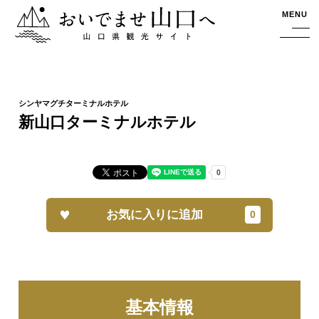
おいでませ山口へー山口県観光サイト
MENU
新山口ターミナルホテル
お気に入りに追加
基本情報