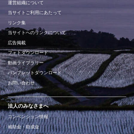
運営組織について
当サイトご利用にあたって
リンク集
当サイトへのリンクについて
広告掲載
フォトダウンロード
動画ライブラリー
パンフレットダウンロード
お問い合わせ
法人のみなさまへ
コンベンション情報
補助金・助成金