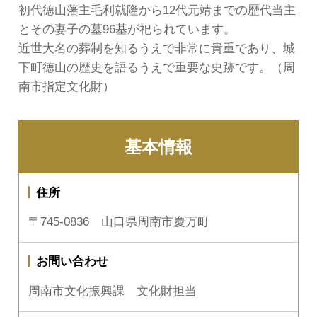
初代徳山藩主毛利就隆から12代元靖までの歴代当主
とその妻子の墓96基が祀られています。
近世大名の葬制を知るうえで非常に貴重であり、城
下町徳山の歴史を語るうえで重要な史跡です。（周
南市指定文化財）
基本情報
住所
〒745-0836 山口県周南市慶万町
お問い合わせ
周南市文化振興課 文化財担当