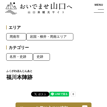
おいでませ山口へー山口県観光サイト
MENU
エリア
周南市
岩国・柳井・周南エリア
カテゴリー
名所・史跡
史跡
福川本陣跡