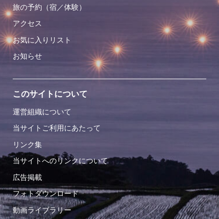
旅の予約（宿／体験）
アクセス
お気に入りリスト
お知らせ
このサイトについて
運営組織について
当サイトご利用にあたって
リンク集
当サイトへのリンクについて
広告掲載
フォトダウンロード
動画ライブラリー