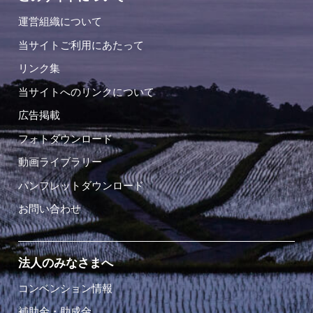
運営組織について
当サイトご利用にあたって
リンク集
当サイトへのリンクについて
広告掲載
フォトダウンロード
動画ライブラリー
パンフレットダウンロード
お問い合わせ
法人のみなさまへ
コンベンション情報
補助金・助成金