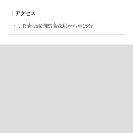
アクセス
・ＪＲ岩徳線周防高森駅から車15分