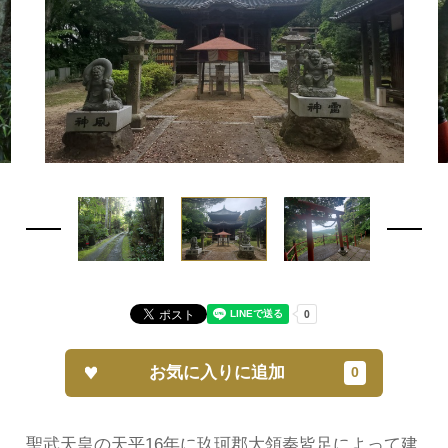
お気に入りに追加
聖武天皇の天平16年に玖珂郡大領秦皆足によって建