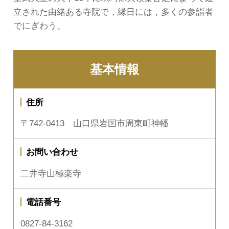
立された由緒ある寺院で，縁日には，多くの参詣者
でにぎわう。
基本情報
住所
〒742-0413 山口県岩国市周東町神幡
お問い合わせ
二井寺山極楽寺
電話番号
0827-84-3162