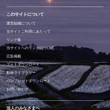
このサイトについて
運営組織について
当サイトご利用にあたって
リンク集
当サイトへのリンクについて
広告掲載
フォトダウンロード
動画ライブラリー
パンフレットダウンロード
お問い合わせ
法人のみなさまへ