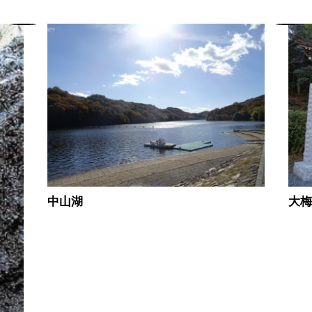
中山湖
大