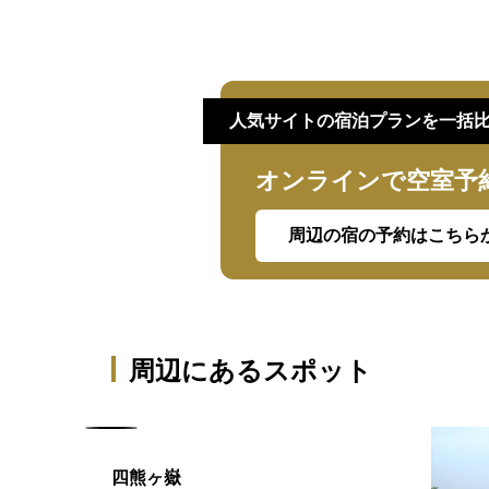
人気サイトの宿泊プランを一括
オンラインで空室予
周辺の宿の予約はこちら
周辺にあるスポット
四熊ヶ嶽