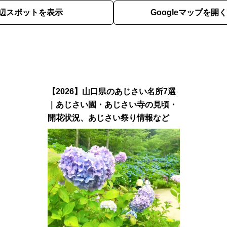
辺スポットを表示
Googleマップを開く
【2026】山口県のあじさい名所7選
｜あじさい園・あじさい寺の見頃・
開花状況、あじさい祭り情報など