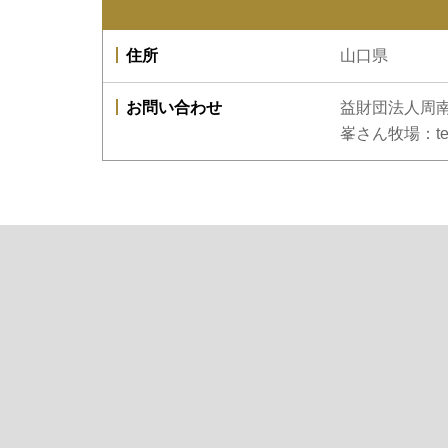
住所
山口県
お問い合わせ
益財団法人周南ふ
峯さん牧場：tel 