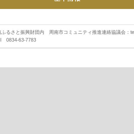
るさと振興財団内 周南市コミュニティ推進連絡協議会：tel 083
0834-63-7783