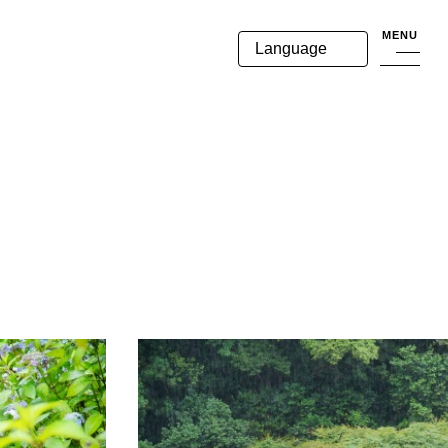
MENU
Language