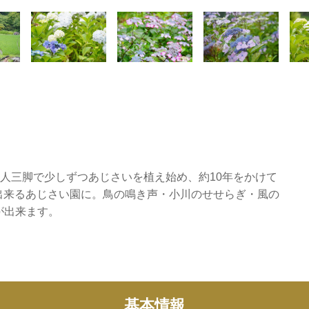
二人三脚で少しずつあじさいを植え始め、約10年をかけて
が出来るあじさい園に。鳥の鳴き声・小川のせせらぎ・風の
が出来ます。
基本情報