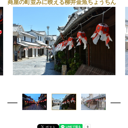
商屋の町並みに映える柳井金魚ちょうちん