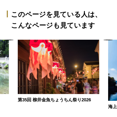
このページを見ている人は、
こんなページも見ています
第35回 柳井金魚ちょうちん祭り2026
海