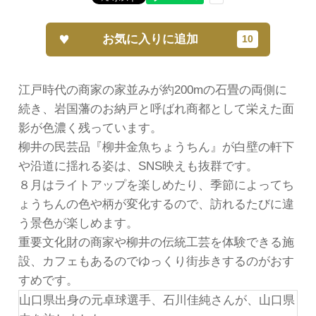
お気に入りに追加
江戸時代の商家の家並みが約200mの石畳の両側に
続き、岩国藩のお納戸と呼ばれ商都として栄えた面
影が色濃く残っています。
柳井の民芸品『柳井金魚ちょうちん』が白壁の軒下
や沿道に揺れる姿は、SNS映えも抜群です。
８月はライトアップを楽しめたり、季節によってち
ょうちんの色や柄が変化するので、訪れるたびに違
う景色が楽しめます。
重要文化財の商家や柳井の伝統工芸を体験できる施
設、カフェもあるのでゆっくり街歩きするのがおす
すめです。
山口県出身の元卓球選手、石川佳純さんが、山口県