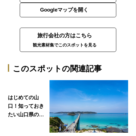
Googleマップを開く
旅行会社の方はこちら
観光素材集でこのスポットを見る
このスポットの関連記事
はじめての山
口！知っておき
たい山口県の定
番スポット・グ
ルメ・お土産