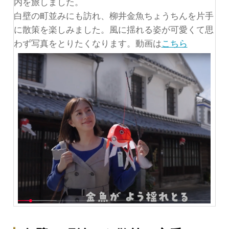
内を旅しました。
白壁の町並みにも訪れ、柳井金魚ちょうちんを片手
に散策を楽しみました。風に揺れる姿が可愛くて思
わず写真をとりたくなります。動画は
こちら