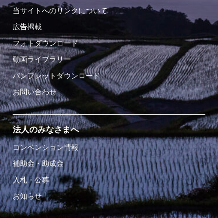
当サイトへのリンクについて
広告掲載
フォトダウンロード
動画ライブラリー
パンフレットダウンロード
お問い合わせ
法人のみなさまへ
コンベンション情報
補助金・助成金
入札・公募
お知らせ