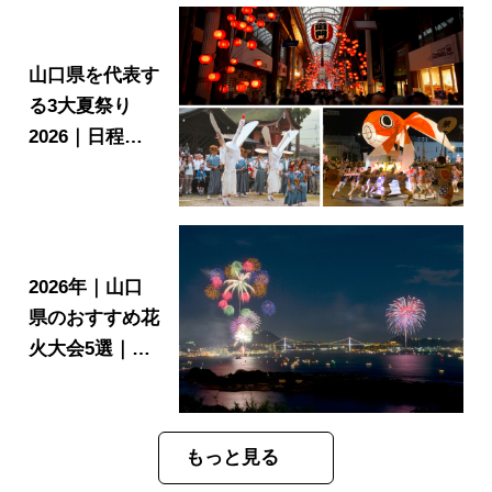
山口県を代表す
る3大夏祭り
2026｜日程・
見どころ・歴史
2026年｜山口
県のおすすめ花
火大会5選｜ス
ケジュール、開
催場所をご紹
介！
もっと見る