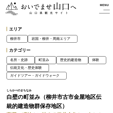
おいでませ山口へー山口県観光サイト
MENU
エリア
柳井市
岩国・柳井・周南エリア
カテゴリー
名所・史跡
町並み
歴史的建造物
体験
伝統文化・歴史体験
ガイドツアー・ガイドウォーク
白壁の町並み（柳井市古市金屋地区伝
統的建造物群保存地区）