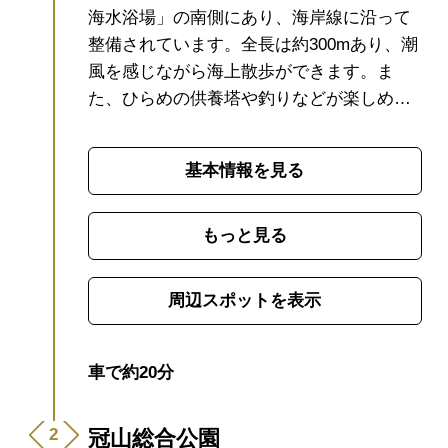
海水浴場」の南側にあり、海岸線に沿って
整備されています。
全長は約300mあり、潮
風を感じながら海上散歩ができます。
ま
た、ひらめの供養塔や釣りなどが楽しめる
海に突き出した突堤があります。
西日本有
数の夕日の名所と言われる笠戸島の夕日も
基本情報を見る
併せてお楽しみください。
もっと見る
周辺スポットを表示
車で約20分
冠山総合公園