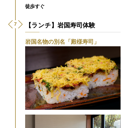
徒歩すぐ
【ランチ】岩国寿司体験
岩国名物の別名「殿様寿司」