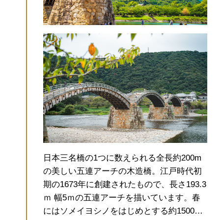
日本三名橋の1つに数えられる全長約200m
の美しい五連アーチの木造橋。
江戸時代初
期の1673年に創建されたもので、長さ193.3
ｍ 幅5ｍの五連アーチを描いています。
春
にはソメイヨシノをはじめとする約1500本