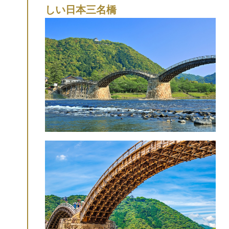
しい日本三名橋