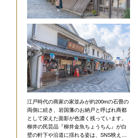
江戸時代の商家の家並みが約200mの石畳の
両側に続き、岩国藩のお納戸と呼ばれ商都
として栄えた面影が色濃く残っています。
柳井の民芸品『柳井金魚ちょうちん』が白
壁の軒下や沿道に揺れる姿は、SNS映えも