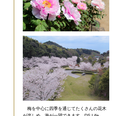
梅を中心に四季を通じてたくさんの花木
が楽しめ、海が一望できます。DS Life