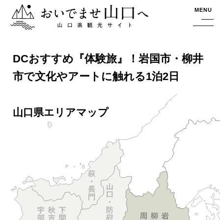
おいでませ山口へー山口県観光サイト
MENU
DCおすすめ『体験旅』！岩国市・柳井
市で文化やアートに触れる1泊2日
山口県エリアマップ