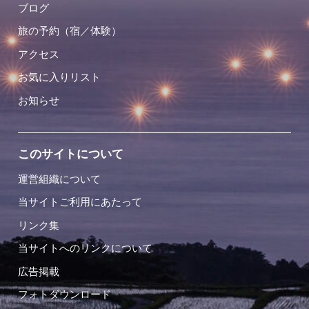
ブログ
旅の予約（宿／体験）
アクセス
お気に入りリスト
お知らせ
このサイトについて
運営組織について
当サイトご利用にあたって
リンク集
当サイトへのリンクについて
広告掲載
フォトダウンロード