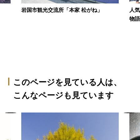
岩国市観光交流所「本家 松がね」
人気
物
このページを見ている人は、
こんなページも見ています