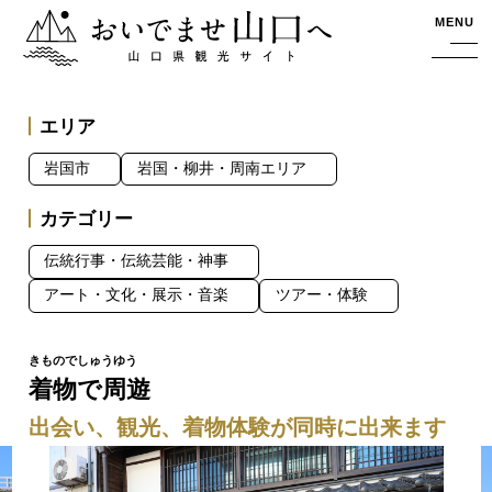
おいでませ山口へー山口県観光サイト
MENU
エリア
岩国市
岩国・柳井・周南エリア
カテゴリー
伝統行事・伝統芸能・神事
アート・文化・展示・音楽
ツアー・体験
着物で周遊
出会い、観光、着物体験が同時に出来ます