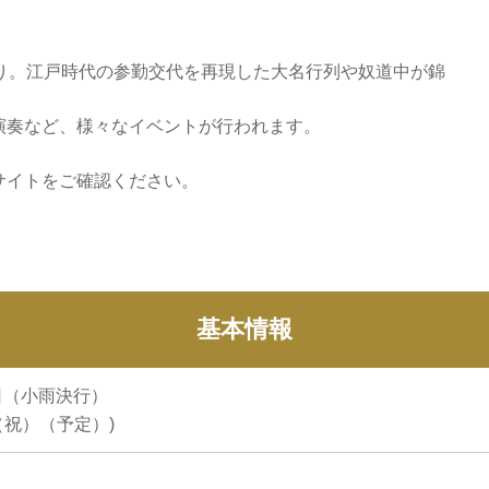
り。江戸時代の参勤交代を再現した大名行列や奴道中が錦
演奏など、様々なイベントが行われます。
サイトをご確認ください。
基本情報
9日（小雨決行）
（祝）（予定）)