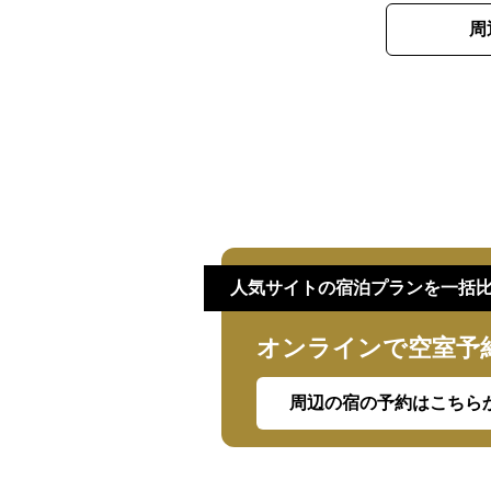
周
人気サイトの宿泊プランを一括
オンラインで空室予
周辺の宿の予約はこちら