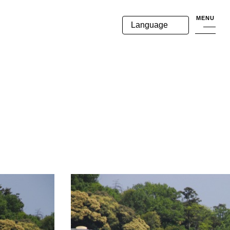
MENU
Language