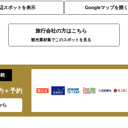
辺スポットを表示
Googleマップを開く
旅行会社の方はこちら
観光素材集でこのスポットを見る
比較
約＋予約
から