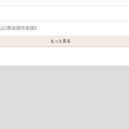
2 山口県岩国市岩国1
もっと見る