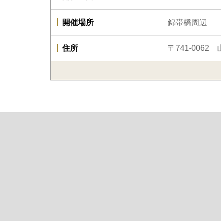
開催場所
錦帯橋周辺
住所
〒741-006