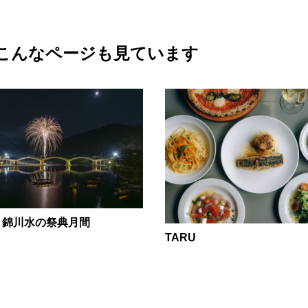
こんなページも見ています
年 錦川水の祭典月間
TARU