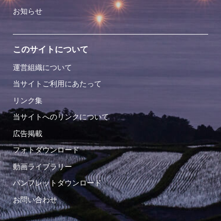
お知らせ
このサイトについて
運営組織について
当サイトご利用にあたって
リンク集
当サイトへのリンクについて
広告掲載
フォトダウンロード
動画ライブラリー
パンフレットダウンロード
お問い合わせ