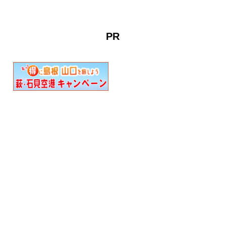
れ、松陰の生き方や萩の歴
す。ガイドレシーバーで安
史を知ることができます。
心・安全な萩観光をお約束
します！※前日までに要予
PR
約2～4名様…