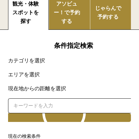
観光・体験
アソビュ
じゃらんで
スポットを
ー！で
予約
予約する
探す
する
条件指定検索
カテゴリを選択
エリアを選択
現在地からの距離を選択
検索
現在の検索条件