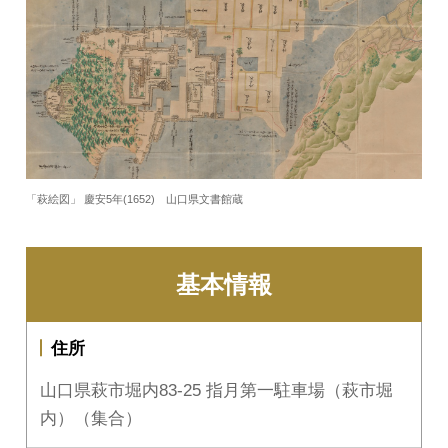
「萩絵図」 慶安5年(1652) 山口県文書館蔵
基本情報
住所
山口県萩市堀内83-25 指月第一駐車場（萩市堀
内）（集合）