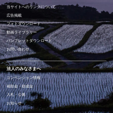
当サイトへのリンクについて
広告掲載
フォトダウンロード
動画ライブラリー
パンフレットダウンロード
お問い合わせ
法人のみなさまへ
コンベンション情報
補助金・助成金
入札・公募
お知らせ