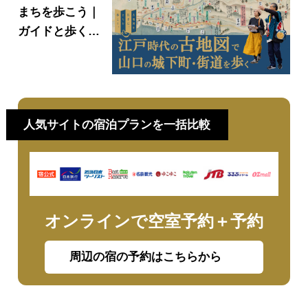
まちを歩こう｜
ガイドと歩く山
口県歴史ツアー
人気サイトの宿泊プランを一括比較
オンラインで空室予約＋予約
周辺の宿の予約はこちらから